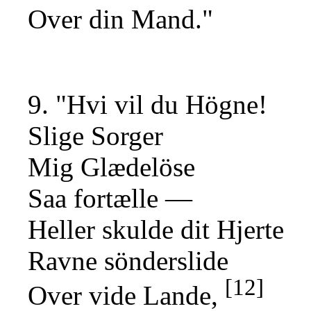
Over din Mand."
9. "Hvi vil du Högne!
Slige Sorger
Mig Glædelöse
Saa fortælle —
Heller skulde dit Hjerte
Ravne sönderslide
[12]
Over vide Lande,