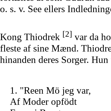
o. s. v. See ellers Indlednin
[2]
Kong Thiodrek
var da ho
fleste af sine Mænd. Thiodr
hinanden deres Sorger. Hun t
1. "Reen Mö jeg var,
Af Moder opfödt