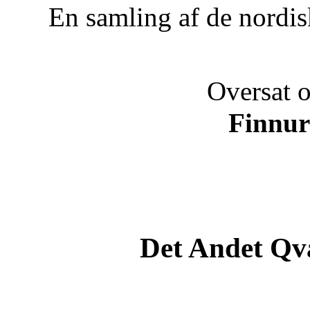
En samling af de nordis
Oversat o
Finnu
Det Andet Q