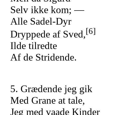
Selv ikke kom; —
Alle Sadel-Dyr
[6]
Dryppede af Sved,
Ilde tilredte
Af de Stridende.
5. Grædende jeg gik
Med Grane at tale,
Jeg med vaade Kinder