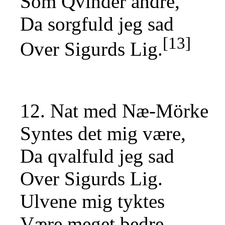
Som Qvinder andre,
Da sorgfuld jeg sad
[13]
Over Sigurds Lig.
12. Nat med Næ-Mörke
Syntes det mig være,
Da qvalfuld jeg sad
Over Sigurds Lig.
Ulvene mig tyktes
Være meget bedre