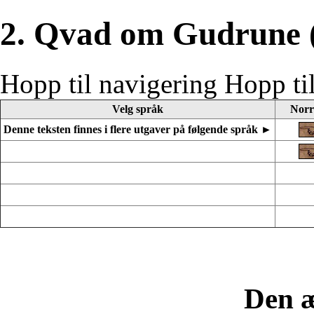
2. Qvad om Gudrune
Hopp til navigering
Hopp ti
Velg språk
Norr
Denne teksten finnes i flere utgaver på følgende språk ►
Den 