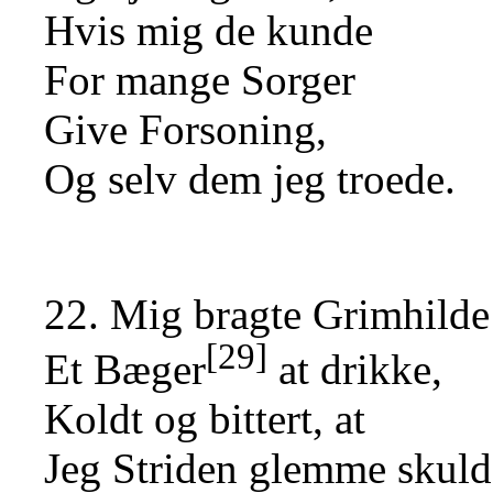
Hvis mig de kunde
For mange Sorger
Give Forsoning,
Og selv dem jeg troede.
22. Mig bragte Grimhilde
[29]
Et Bæger
at drikke,
Koldt og bittert, at
Jeg Striden glemme skuld