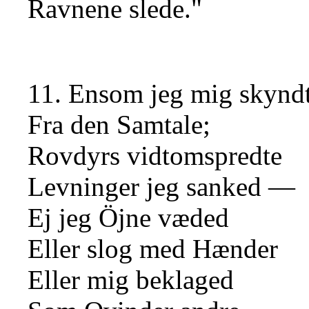
Ravnene slede."
11. Ensom jeg mig skynd
Fra den Samtale;
Rovdyrs vidtomspredte
Levninger jeg sanked —
Ej jeg Öjne væded
Eller slog med Hænder
Eller mig beklaged