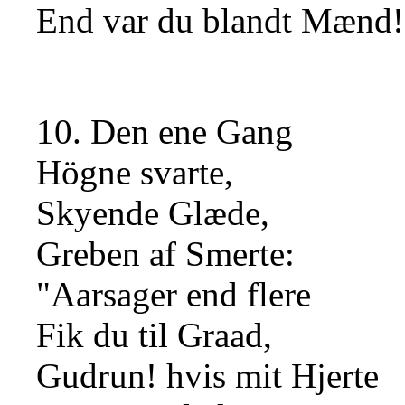
End var du blandt Mænd!
10. Den ene Gang
Högne svarte,
Skyende Glæde,
Greben af Smerte:
"Aarsager end flere
Fik du til Graad,
Gudrun! hvis mit Hjerte