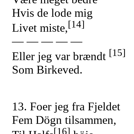
Hvis de lode mig
[14]
Livet miste,
— — — — —
[15]
Eller jeg var brændt
Som Birkeved.
13. Foer jeg fra Fjeldet
Fem Dögn tilsammen,
[16]