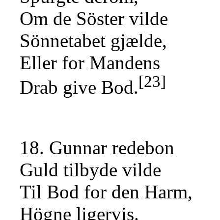
Om de Söster vilde
Sönnetabet gjælde,
Eller for Mandens
[23]
Drab give Bod.
18. Gunnar redebon
Guld tilbyde vilde
Til Bod for den Harm,
Högne ligervis.