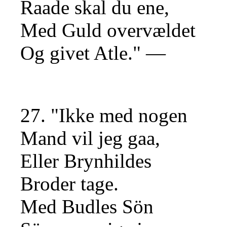
Raade skal du ene,
Med Guld overvældet
Og givet Atle." —
27. "Ikke med nogen
Mand vil jeg gaa,
Eller Brynhildes
Broder tage.
Med Budles Sön