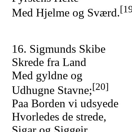
[1
Med Hjelme og Sværd.
16. Sigmunds Skibe
Skrede fra Land
Med gyldne og
[20]
Udhugne Stavne;
Paa Borden vi udsyede
Hvorledes de strede,
Sigar og Siggeir,