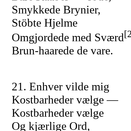
Smykkede Brynier,
Stöbte Hjelme
[
Omgjordede med Sværd
Brun-haarede de vare.
21. Enhver vilde mig
Kostbarheder vælge —
Kostbarheder vælge
Og kjærlige Ord,