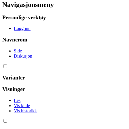
Navigasjonsmeny
Personlige verktøy
Logg inn
Navnerom
Side
Diskusjon
Varianter
Visninger
Les
Vis kilde
Vis historikk