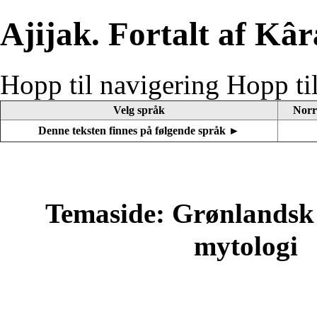
Ajijak. Fortalt af Kâr
Hopp til navigering
Hopp ti
Velg språk
Norr
Denne teksten finnes på følgende språk ►
Temaside: Grønlandsk 
mytologi