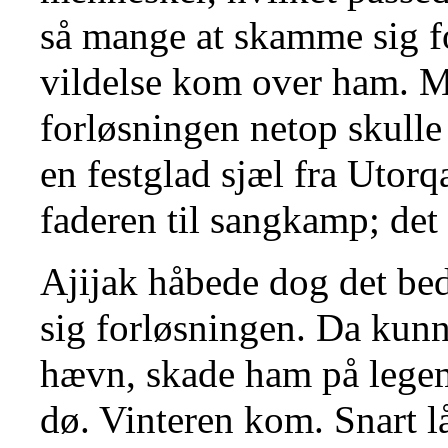
så mange at skamme sig fo
vildelse kom over ham. Me
forløsningen netop skulle
en festglad sjæl fra Utor
faderen til sangkamp; det 
Ajijak håbede dog det bed
sig forløsningen. Da kunn
hævn, skade ham på legem
dø. Vinteren kom. Snart lå 