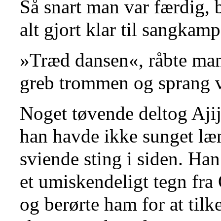
Så snart man var færdig, 
alt gjort klar til sangkam
»Træd dansen«, råbte man
greb trommen og sprang v
Noget tøvende deltog Aji
han havde ikke sunget læ
sviende sting i siden. Han 
et umiskendeligt tegn fra
og berørte ham for at tilk