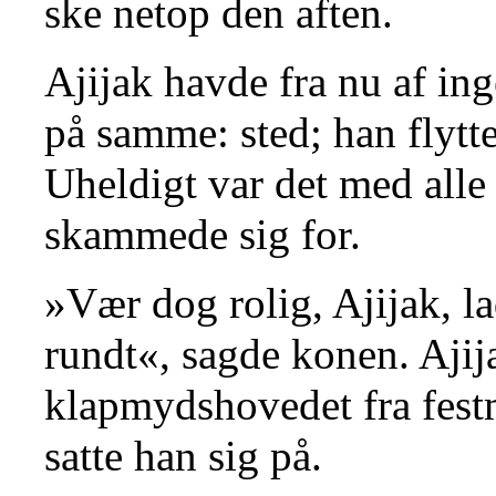
ske netop den aften.
Ajijak havde fra nu af ing
på samme: sted; han flytte
Uheldigt var det med all
skammede sig for.
»Vær dog rolig, Ajijak, l
rundt«, sagde konen. Ajij
klapmydshovedet fra festm
satte han sig på.