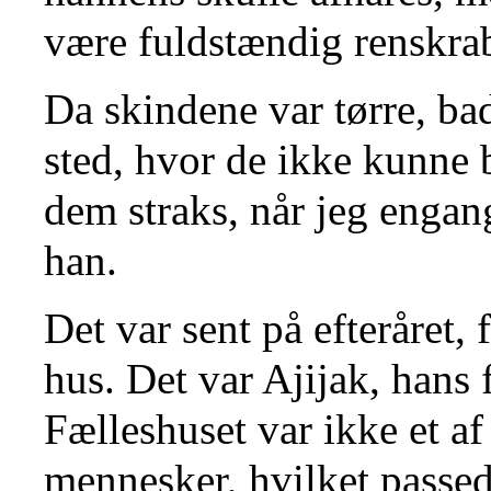
være fuldstændig renskrab
Da skindene var tørre, b
sted, hvor de ikke kunne 
dem straks, når jeg enga
han.
Det var sent på efteråret, 
hus. Det var Ajijak, hans 
Fælleshuset var ikke et af
mennesker, hvilket passed