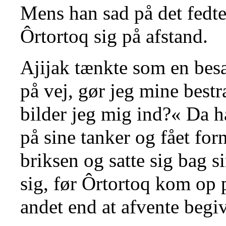
Mens han sad på det fedt
Ôrtortoq sig på afstand.
Ajijak tænkte som en besa
på vej, gør jeg mine best
bilder jeg mig ind?« Da h
på sine tanker og fået fo
briksen og satte sig bag 
sig, før Ôrtortoq kom op 
andet end at afvente beg