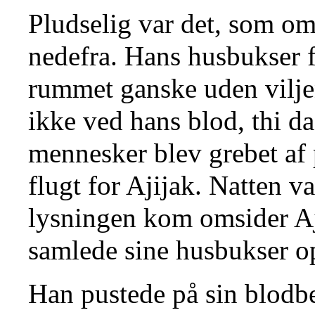
Pludselig var det, som om 
nedefra. Hans husbukser fa
rummet ganske uden vilje
ikke ved hans blod, thi d
mennesker blev grebet af 
flugt for Ajijak. Natten 
lysningen kom omsider Aji
samlede sine husbukser o
Han pustede på sin blodbe