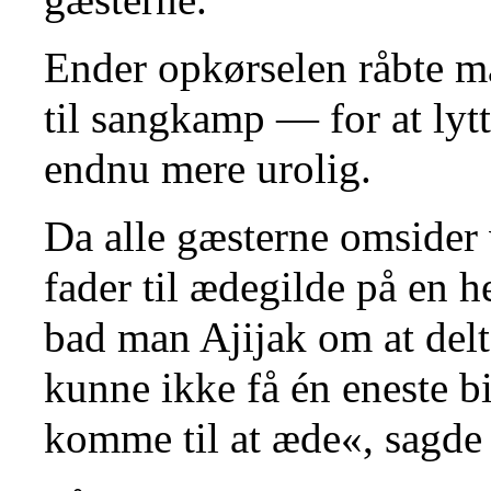
Ender opkørselen råbte ma
til sangkamp — for at lytte
endnu mere urolig.
Da alle gæsterne omsider 
fader til ædegilde på en 
bad man Ajijak om at delt
kunne ikke få én eneste bi
komme til at æde«, sagde 