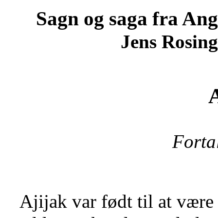
Sagn og saga fra An
Jens Rosing
Forta
Ajijak var født til at vær