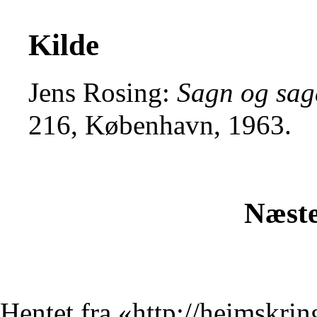
Kilde
Jens Rosing:
Sagn og sag
216, København, 1963.
Næste
Hentet fra «
http://heimskrin