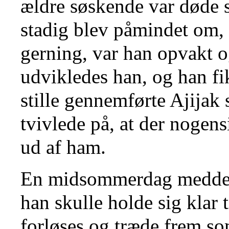
ældre søskende var døde
stadig blev påmindet om, a
gerning, var han opvakt o
udvikledes han, og han f
stille gennemførte Ajijak 
tvivlede på, at der nogen
ud af ham.
En midsommerdag meddelt
han skulle holde sig klar t
forløses og træde frem s