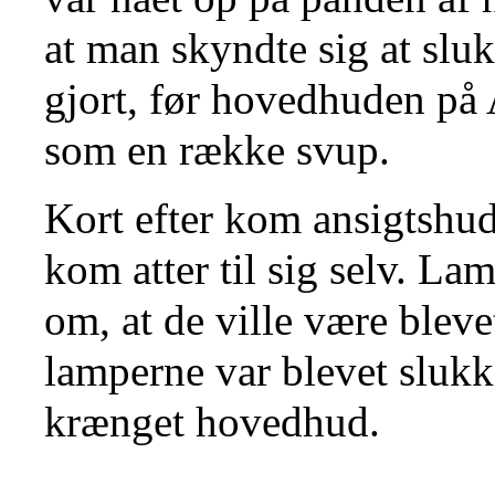
at man skyndte sig at slu
gjort, før hovedhuden på 
som en række svup.
Kort efter kom ansigtshud
kom atter til sig selv. La
om, at de ville være blev
lamperne var blevet slukk
krænget hovedhud.