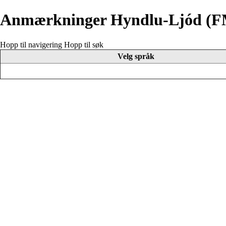
Anmærkninger Hyndlu-Ljód (F
Hopp til navigering
Hopp til søk
Velg språk