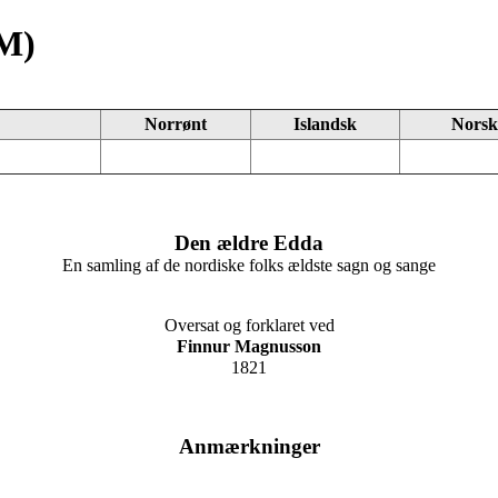
M)
Norrønt
Islandsk
Norsk
Den ældre Edda
En samling af de nordiske folks ældste sagn og sange
Oversat og forklaret ved
Finnur Magnusson
1821
Anmærkninger