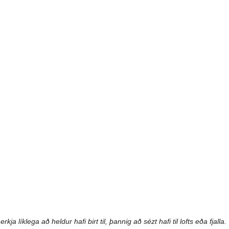
rkja líklega að heldur hafi birt til, þannig að sézt hafi til lofts eða fjalla.