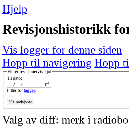
Hjelp
Revisjonshistorikk f
Vis logger for denne siden
Hopp til navigering
Hopp ti
Filtrer revisjoner
vis
skjul
Til dato:
Filter for
tagger
:
Vis revisjoner
Valg av diff: merk i radiob