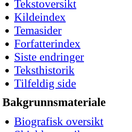
Tekstoversikt
Kildeindex
Temasider
Forfatterindex
Siste endringer
Teksthistorik
Tilfeldig side
Bakgrunnsmateriale
Biografisk oversikt