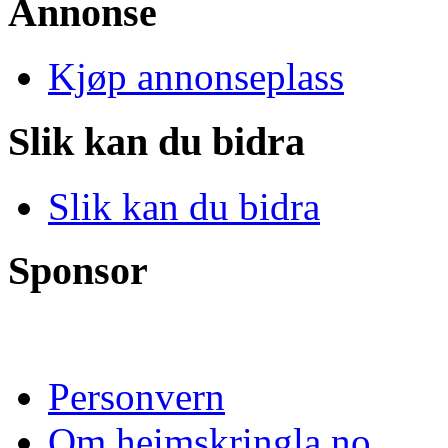
Annonse
Kjøp annonseplass
Slik kan du bidra
Slik kan du bidra
Sponsor
Personvern
Om heimskringla.no