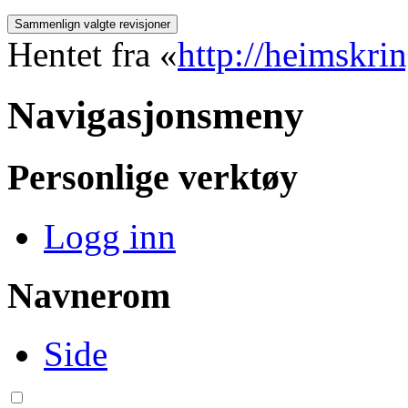
Hentet fra «
http://heimskri
Navigasjonsmeny
Personlige verktøy
Logg inn
Navnerom
Side