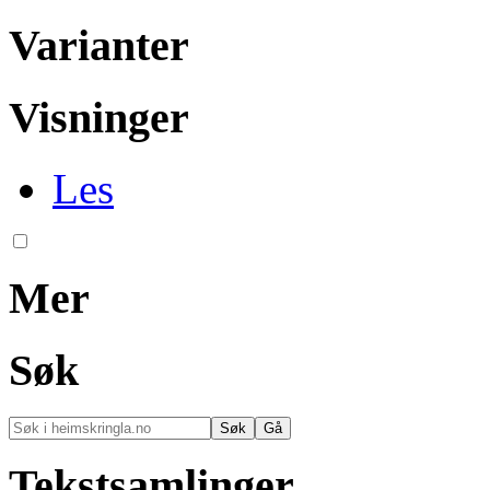
Varianter
Visninger
Les
Mer
Søk
Tekstsamlinger