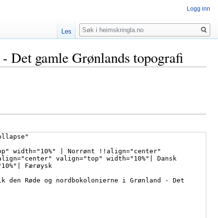
Logg inn
Søk
Les
d - Det gamle Grønlands topografi