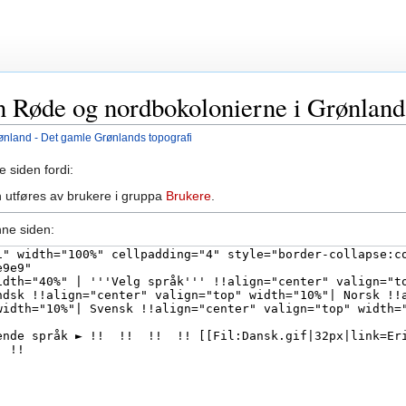
den Røde og nordbokolonierne i Grønlan
ønland - Det gamle Grønlands topografi
e siden fordi:
 utføres av brukere i gruppa
Brukere
.
nne siden: