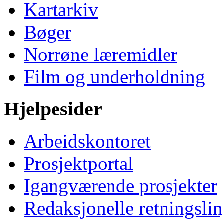
Kartarkiv
Bøger
Norrøne læremidler
Film og underholdning
Hjelpesider
Arbeidskontoret
Prosjektportal
Igangværende prosjekter
Redaksjonelle retningslin