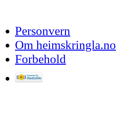
Personvern
Om heimskringla.no
Forbehold