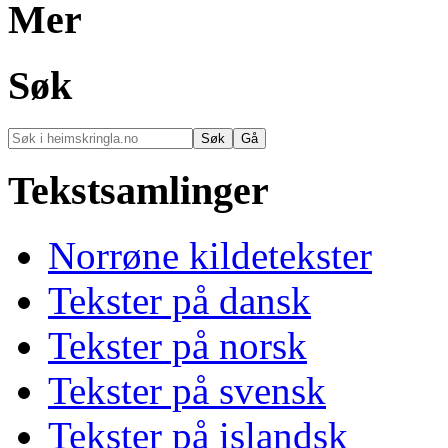
Mer
Søk
Tekstsamlinger
Norrøne kildetekster
Tekster på dansk
Tekster på norsk
Tekster på svensk
Tekster på islandsk