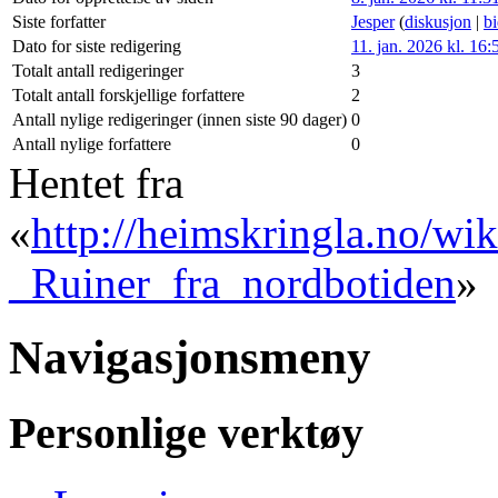
Siste forfatter
Jesper
(
diskusjon
|
b
Dato for siste redigering
11. jan. 2026 kl. 16:
Totalt antall redigeringer
3
Totalt antall forskjellige forfattere
2
Antall nylige redigeringer (innen siste 90 dager)
0
Antall nylige forfattere
0
Hentet fra
«
http://heimskringla.no/w
_Ruiner_fra_nordbotiden
»
Navigasjonsmeny
Personlige verktøy