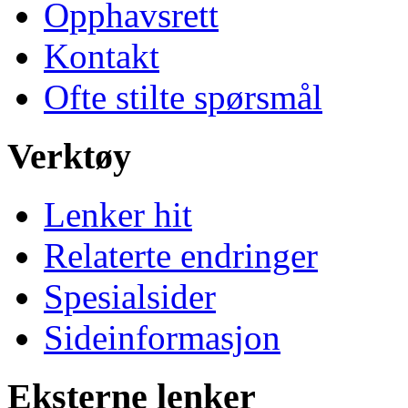
Opphavsrett
Kontakt
Ofte stilte spørsmål
Verktøy
Lenker hit
Relaterte endringer
Spesialsider
Sideinformasjon
Eksterne lenker