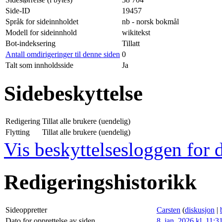
Side-ID
19457
Språk for sideinnholdet
nb - norsk bokmål
Modell for sideinnhold
wikitekst
Bot-indeksering
Tillatt
Antall omdirigeringer til denne siden
0
Talt som innholdsside
Ja
Sidebeskyttelse
Redigering
Tillat alle brukere (uendelig)
Flytting
Tillat alle brukere (uendelig)
Vis beskyttelsesloggen for 
Redigeringshistorikk
Sideoppretter
Carsten
(
diskusjon
|
Dato for opprettelse av siden
8. jan. 2026 kl. 11:3