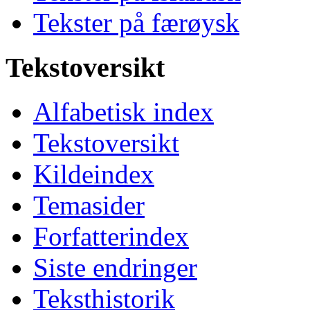
Tekster på færøysk
Tekstoversikt
Alfabetisk index
Tekstoversikt
Kildeindex
Temasider
Forfatterindex
Siste endringer
Teksthistorik