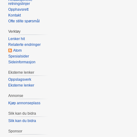
retningslinjer
Opphavsrett
Kontakt
Ofte stilte spørsmål
Verktøy
Lenker hit
Relaterte endringer
Atom
Spesialsider
Sideinformasjon
Eksterne lenker
Oppslagsverk
Eksterne lenker
Annonse
Kjøp annonseplass
Slik kan du bidra
Slik kan du bidra
Sponsor