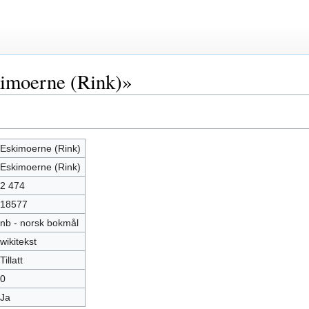
imoerne (Rink)»
Eskimoerne (Rink)
Eskimoerne (Rink)
2 474
18577
nb - norsk bokmål
wikitekst
Tillatt
0
Ja