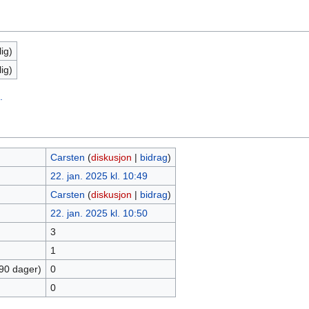
ig)
ig)
.
Carsten
(
diskusjon
|
bidrag
)
22. jan. 2025 kl. 10:49
Carsten
(
diskusjon
|
bidrag
)
22. jan. 2025 kl. 10:50
3
1
 90 dager)
0
0