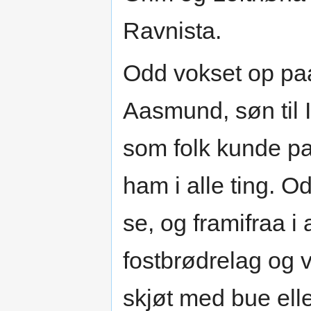
Ravnista.
Odd vokset op p
Aasmund, søn til I
som folk kunde pa
ham i alle ting. O
se, og framifraa i
fostbrødrelag og 
skjøt med bue ell