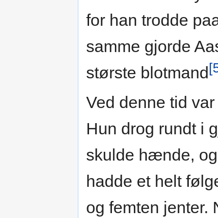
for han trodde paa
samme gjorde Aas
[
største blotmand
Ved denne tid var
Hun drog rundt i g
skulde hænde, og 
hadde et helt følg
og femten jenter.