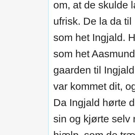
om, at de skulde l
ufrisk. De la da t
som het Ingjald. 
som het Aasmund.
gaarden til Ingjal
var kommet dit, o
Da Ingjald hørte 
sin og kjørte selv