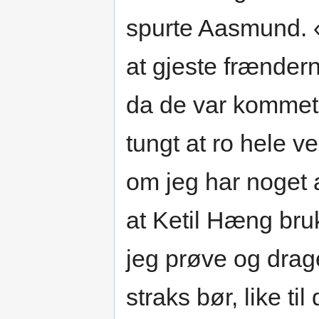
spurte Aasmund. «
at gjeste frænder
da de var kommet u
tungt at ro hele ve
om jeg har noget 
at Ketil Hæng brukte
jeg prøve og drage
straks bør, like til