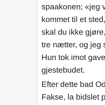
spaakonen; «jeg vil
kommet til et sted
skal du ikke gjøre
tre nætter, og jeg
Hun tok imot gaver
gjestebudet.
Efter dette bad O
Fakse, la bidslet 