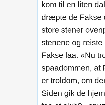
kom til en liten d
dræpte de Fakse o
store stener oven
stenene og reiste
Fakse laa. «Nu tro
spaadommen, at F
er troldom, om de
Siden gik de hjem 