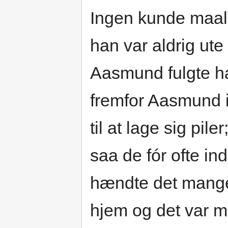
Ingen kunde maale
han var aldrig ute
Aasmund fulgte ha
fremfor Aasmund i 
til at lage sig pi
saa de fór ofte in
hændte det mang
hjem og det var mø