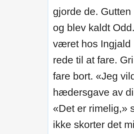
gjorde de. Gutten
og blev kaldt Od
været hos Ingjald 
rede til at fare. Gr
fare bort. «Jeg vi
hædersgave av dig
«Det er rimelig,» 
ikke skorter det 