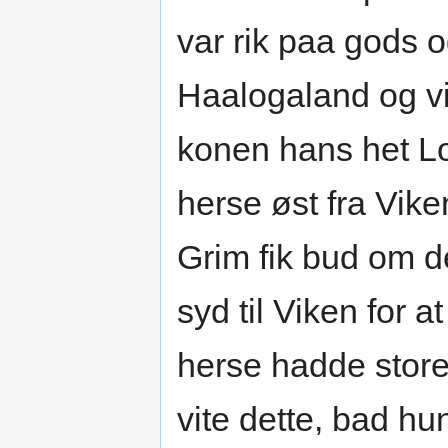
var rik paa gods 
Haalogaland og vi
konen hans het Lo
herse øst fra Vik
Grim fik bud om det
syd til Viken for a
herse hadde store
vite dette, bad h