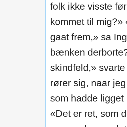
folk ikke visste fø
kommet til mig?» «
gaat frem,» sa Ing
bænken derborte?
skindfeld,» svart
rører sig, naar jeg
som hadde ligget u
«Det er ret, som de