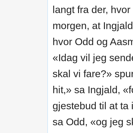
langt fra der, hvo
morgen, at Ingjald 
hvor Odd og Aasm
«Idag vil jeg sen
skal vi fare?» sp
hit,» sa Ingjald, «
gjestebud til at ta
sa Odd, «og jeg sk