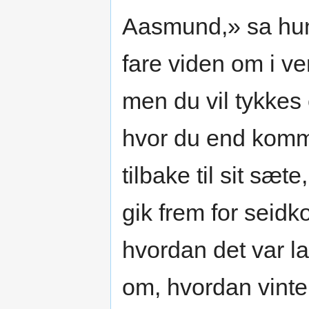
Aasmund,» sa hun;
fare viden om i ve
men du vil tykkes
hvor du end komm
tilbake til sit sæ
gik frem for seid
hvordan det var la
om, hvordan vinte