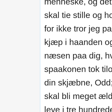
menneske, og det 
skal tie stille og
for ikke tror jeg 
kjæp i haanden og
næsen paa dig, hv
spaakonen tok tilo
din skjæbne, Odd
skal bli meget æl
leve i tre hundrede