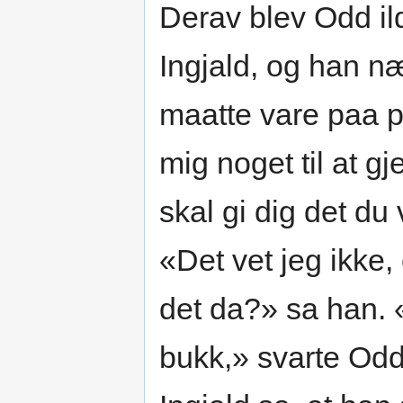
Derav blev Odd ilde
Ingjald, og han næ
maatte vare paa pi
mig noget til at 
skal gi dig det du 
«Det vet jeg ikke,
det da?» sa han. 
bukk,» svarte Odd