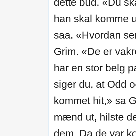
dette bud. «Du skal
han skal komme ut
saa. «Hvordan se
Grim. «De er vakr
har en stor belg 
siger du, at Odd 
kommet hit,» sa G
mænd ut, hilste d
dem. Da de var ko