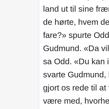
land ut til sine f
de hørte, hvem de
fare?» spurte Odd
Gudmund. «Da vil
sa Odd. «Du kan 
svarte Gudmund, h
gjort os rede til
være med, hvorhen 