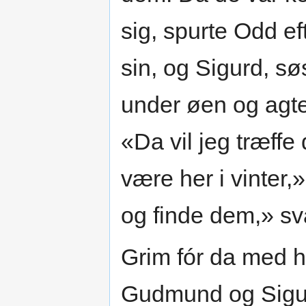
sig, spurte Odd e
sin, og Sigurd, sø
under øen og agter
«Da vil jeg træffe
være her i vinter,
og finde dem,» sv
Grim fór da med h
Gudmund og Sigur