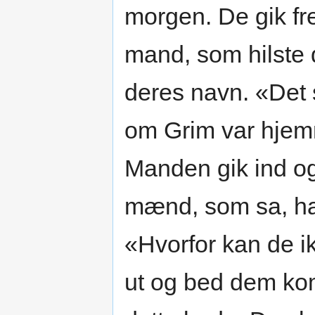
morgen. De gik fr
mand, som hilste
deres navn. «Det s
om Grim var hjemm
Manden gik ind og 
mænd, som sa, ha
«Hvorfor kan de 
ut og bed dem ko