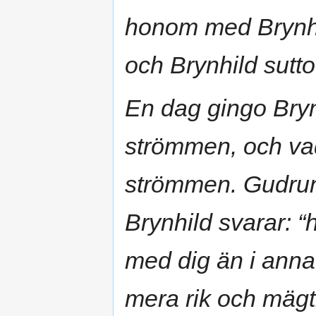
honom med Brynhil
och Brynhild sutto
En dag gingo Bryn
strömmen, och vad
strömmen. Gudrun 
Brynhild svarar: “
med dig än i anna
mera rik och mägt