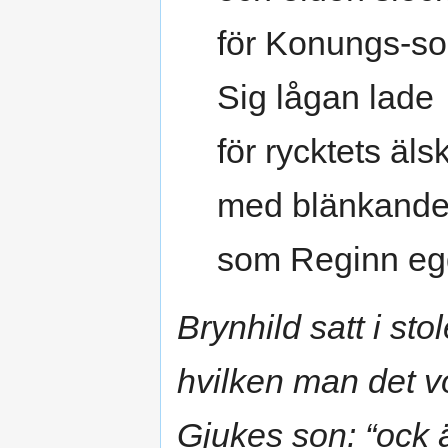
för Konungs-so
Sig lågan lade
för rycktets älsk
med blänkande
som Reginn eg
Brynhild satt i sto
hvilken man det 
Gjukes son: “ock 