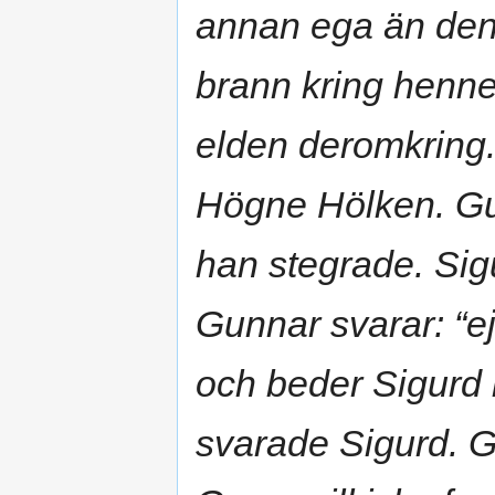
annan ega än den 
brann kring henne
elden deromkring
Högne Hölken. Gun
han stegrade. Sigu
Gunnar svarar: “ej
och beder Sigurd l
svarade Sigurd. G