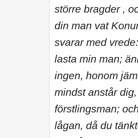
större bragder , 
din man vat Konu
svarar med vrede:
lasta min man; än
ingen, honom jämn
mindst anstår dig,
förstlingsman; oc
lågan, då du tänk