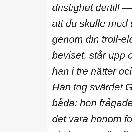
dristighet dertill
att du skulle med
genom din troll-el
beviset, står upp
han i tre nätter
Han tog svärdet 
båda: hon frågade
det vara honom för