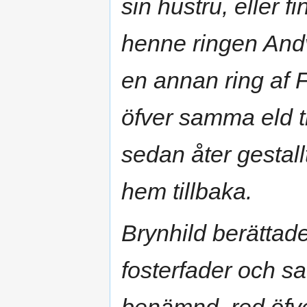
sin hustru, eller 
henne ringen And
en annan ring af F
öfver samma eld ti
sedan åter gestal
hem tillbaka.
Brynhild berättade 
fosterfader och s