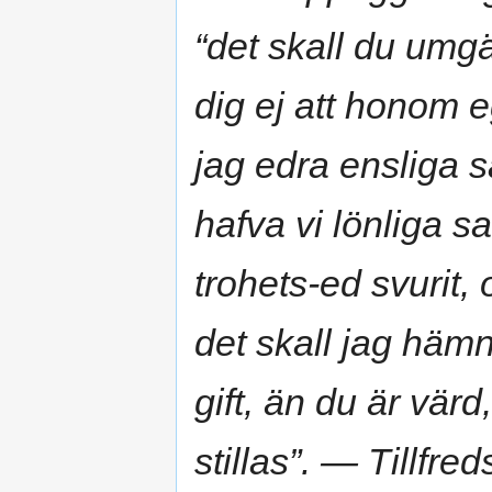
“det skall du umgäl
dig ej att honom 
jag edra ensliga s
hafva vi lönliga sa
trohets-ed svurit,
det skall jag häm
gift, än du är värd
stillas”. — Tillfre