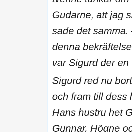
Gudarne, att jag s
sade det samma. 
denna bekräftelse
var Sigurd der en 
Sigurd red nu bor
och fram till dess
Hans hustru het G
Gunnar, Högne oc