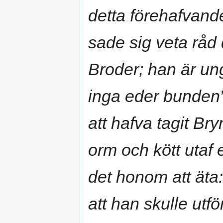
detta förehafvande
sade sig veta råd
Broder; han är ung
inga eder bunden”
att hafva tagit Br
orm och kött utaf 
det honom att äta:
att han skulle utf