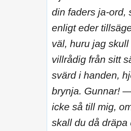
din faders ja-ord, 
enligt eder tillsä
väl, huru jag skull
villrådig från sitt
svärd i handen, hj
brynja. Gunnar! —
icke så till mig, o
skall du då dräpa