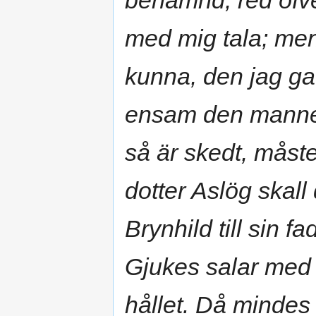
benämnd, red öfve
med mig tala; me
kunna, den jag ga
ensam den mannen
så är skedt, måste
dotter Aslög skall
Brynhild till sin 
Gjukes salar med 
hållet. Då mindes 