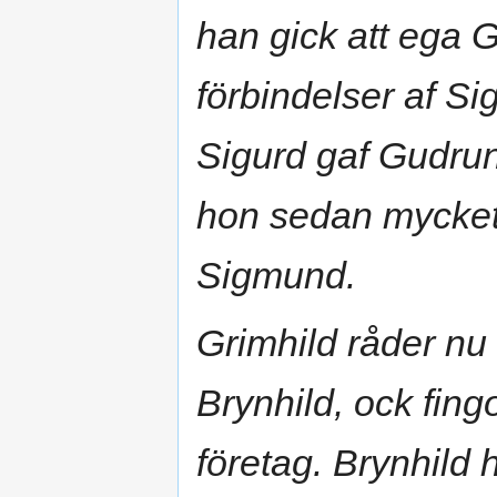
han gick att ega 
förbindelser af S
Sigurd gaf Gudrun 
hon sedan mycket
Sigmund.
Grimhild råder nu G
Brynhild, ock fingo
företag. Brynhild h