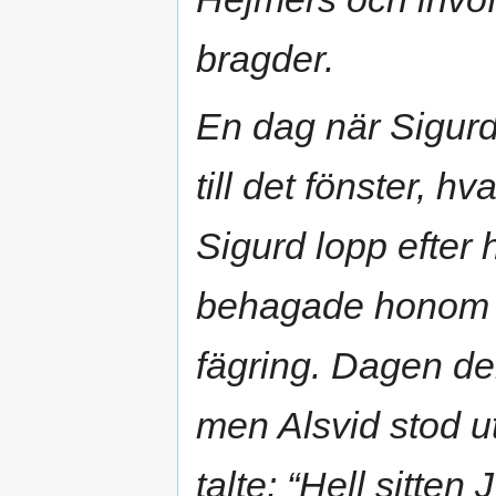
bragder.
En dag när Sigurd
till det fönster, hv
Sigurd lopp efter
behagade honom 
fägring. Dagen der
men Alsvid stod ut
talte: “Hell sitten