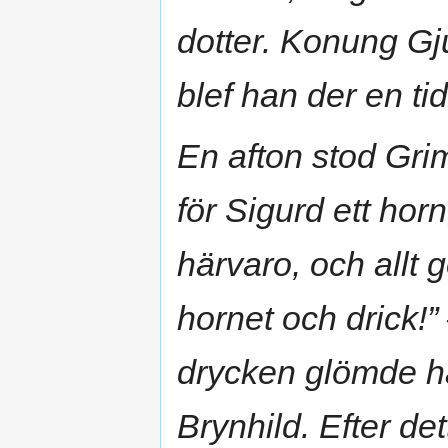
dotter. Konung Gj
blef han der en tid
En afton stod Gri
för Sigurd ett horn
härvaro, och allt g
hornet och drick!
drycken glömde han
Brynhild. Efter de