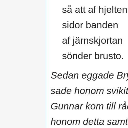
så att af hjelte
sidor banden
af järnskjortan
sönder brusto.
Sedan eggade Bryn
sade honom svikit
Gunnar kom till 
honom detta samt