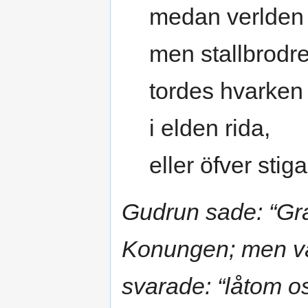
medan verlden 
men stallbrodr
tordes hvarken
i elden rida,
eller öfver stiga
Gudrun sade: “Gra
Konungen; men väl
svarade: “låtom os