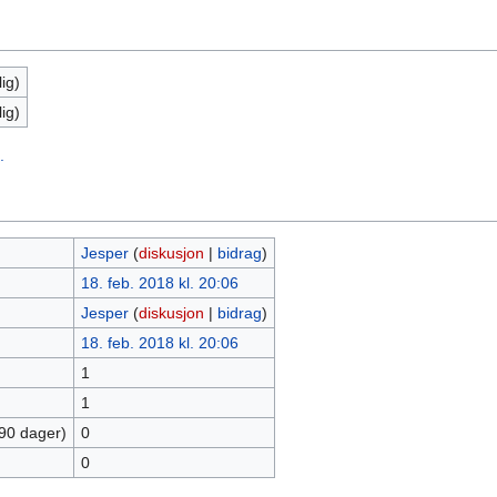
ig)
ig)
.
Jesper
(
diskusjon
|
bidrag
)
18. feb. 2018 kl. 20:06
Jesper
(
diskusjon
|
bidrag
)
18. feb. 2018 kl. 20:06
1
1
 90 dager)
0
0