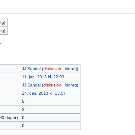
ig)
ig)
.
JJ.Sandal
(
diskusjon
|
bidrag
)
11. jan. 2013 kl. 22:03
JJ.Sandal
(
diskusjon
|
bidrag
)
24. des. 2013 kl. 13:57
5
2
 90 dager)
0
0