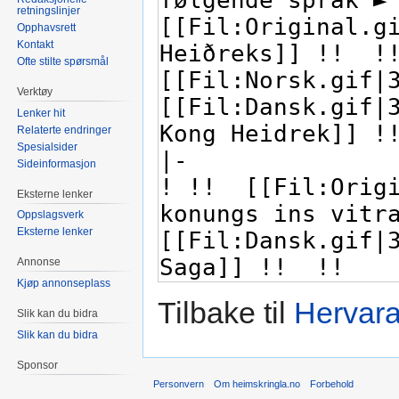
retningslinjer
Opphavsrett
Kontakt
Ofte stilte spørsmål
Verktøy
Lenker hit
Relaterte endringer
Spesialsider
Sideinformasjon
Eksterne lenker
Oppslagsverk
Eksterne lenker
Annonse
Kjøp annonseplass
Tilbake til
Hervara
Slik kan du bidra
Slik kan du bidra
Sponsor
Personvern
Om heimskringla.no
Forbehold