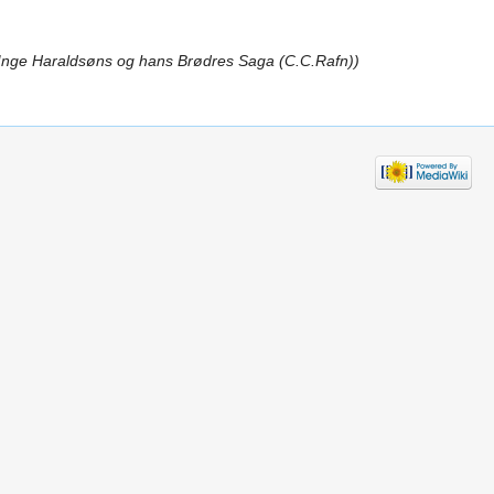
Inge Haraldsøns og hans Brødres Saga (C.C.Rafn)