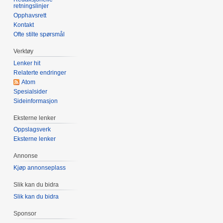
retningslinjer
Opphavsrett
Kontakt
Ofte stilte spørsmål
Verktøy
Lenker hit
Relaterte endringer
Atom
Spesialsider
Sideinformasjon
Eksterne lenker
Oppslagsverk
Eksterne lenker
Annonse
Kjøp annonseplass
Slik kan du bidra
Slik kan du bidra
Sponsor