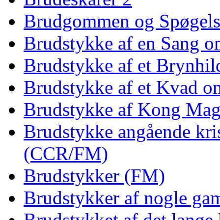
Brudgommen og Spøgels
Brudstykke af en Sang o
Brudstykke af et Brynhil
Brudstykke af et Kvad o
Brudstykke af Kong Ma
Brudstykke angående kri
(CCR/FM)
Brudstykker (FM)
Brudstykker af nogle ga
Brudstykket af det lange