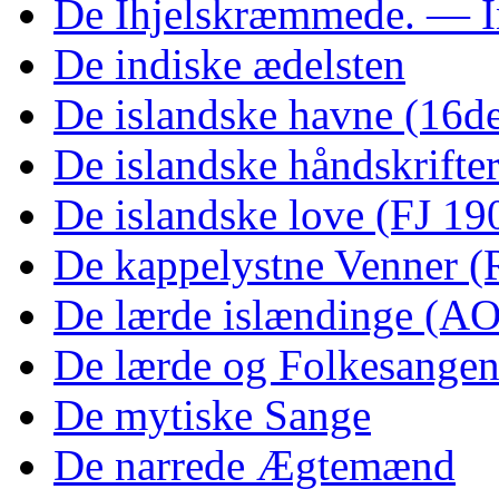
De Ihjelskræmmede. — I
De indiske ædelsten
De islandske havne (16de
De islandske håndskrift
De islandske love (FJ 19
De kappelystne Venner (
De lærde islændinge (AO
De lærde og Folkesangen 
De mytiske Sange
De narrede Ægtemænd