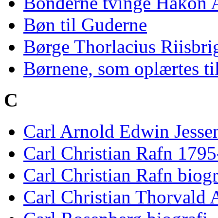
Bönderne tvinge Hakon Ada
Bøn til Guderne
Børge Thorlacius Riisbri
Børnene, som oplærtes t
C
Carl Arnold Edwin Jessen
Carl Christian Rafn 179
Carl Christian Rafn biogr
Carl Christian Thorvald 