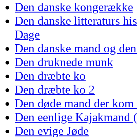
Den danske kongerække
Den danske litteraturs his
Dage
Den danske mand og den
Den druknede munk
Den dræbte ko
Den dræbte ko 2
Den døde mand der kom ti
Den eenlige Kajakmand 
Den evige Jøde