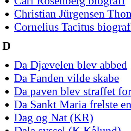
Carl Rosenberg biografi
Christian Jürgensen Thom
Cornelius Tacitus biograf
D
Da Djævelen blev abbed
Da Fanden vilde skabe
Da paven blev straffet fo
Da Sankt Maria frelste en
Dag og Nat (KR)
Dala syssel (K.Kålund)