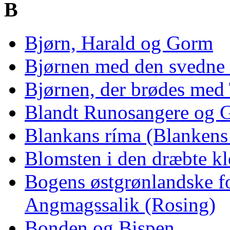
B
Bjørn, Harald og Gorm
Bjørnen med den svedne
Bjørnen, der brødes med
Blandt Runosangere og 
Blankans ríma (Blankens 
Blomsten i den dræbte k
Bogens østgrønlandske fo
Angmagssalik (Rosing)
Bonden og Bispen