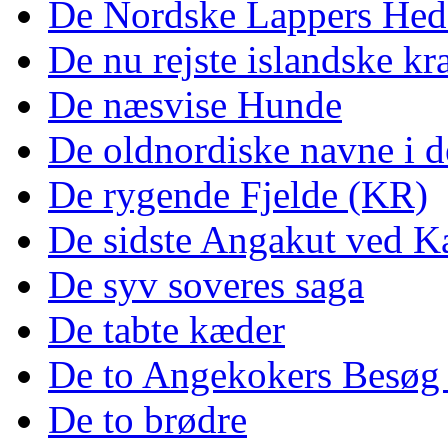
De Nordske Lappers Hed
De nu rejste islandske kr
De næsvise Hunde
De oldnordiske navne i 
De rygende Fjelde (KR)
De sidste Angakut ved K
De syv soveres saga
De tabte kæder
De to Angekokers Besøg
De to brødre