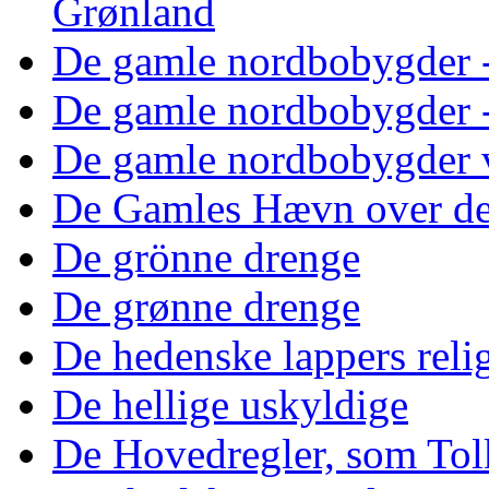
Grønland
De gamle nordbobygder -
De gamle nordbobygder -
De gamle nordbobygder 
De Gamles Hævn over de
De grönne drenge
De grønne drenge
De hedenske lappers reli
De hellige uskyldige
De Hovedregler, som Tol