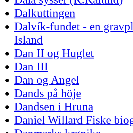
Dalkuttingen
Dalvík-fundet - en gravpl
Island
Dan II og Huglet
Dan III
Dan og Angel
Dands på höje
Dandsen i Hruna
Daniel Willard Fiske biog