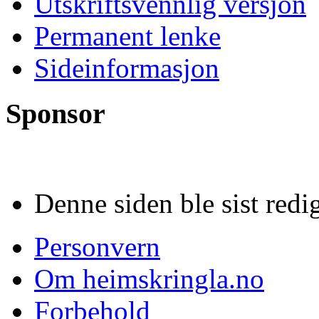
Utskriftsvennlig versjon
Permanent lenke
Sideinformasjon
Sponsor
Denne siden ble sist redig
Personvern
Om heimskringla.no
Forbehold