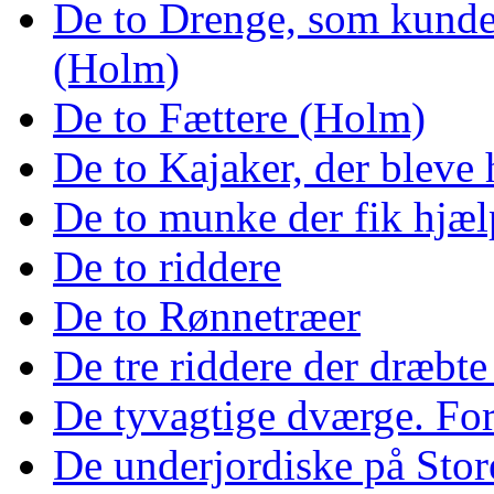
De to Drenge, som kunde
(Holm)
De to Fættere (Holm)
De to Kajaker, der bleve
De to munke der fik hjæl
De to riddere
De to Rønnetræer
De tre riddere der dræbt
De tyvagtige dværge. For
De underjordiske på Sto