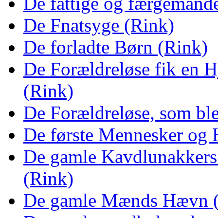
De fattige og færgemand
De Fnatsyge (Rink)
De forladte Børn (Rink)
De Forældreløse fik en 
(Rink)
De Forældreløse, som ble
De første Mennesker og
De gamle Kavdlunakkers
(Rink)
De gamle Mænds Hævn (