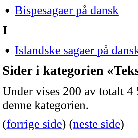
Bispesagaer på dansk
I
Islandske sagaer på dans
Sider i kategorien «Tek
Under vises 200 av totalt 4 
denne kategorien.
(
forrige side
) (
neste side
)