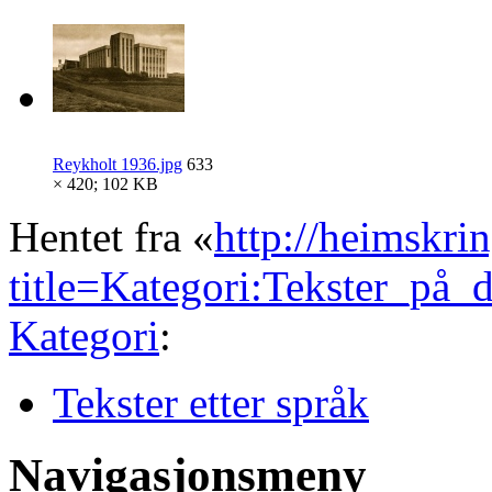
Reykholt 1936.jpg
633
× 420; 102 KB
Hentet fra «
http://heimskri
title=Kategori:Tekster_på
Kategori
:
Tekster etter språk
Navigasjonsmeny