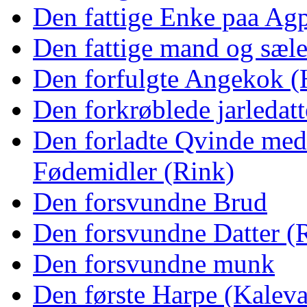
Den fattige Enke paa Ag
Den fattige mand og sæl
Den forfulgte Angekok 
Den forkrøblede jarledatt
Den forladte Qvinde med 
Fødemidler (Rink)
Den forsvundne Brud
Den forsvundne Datter (
Den forsvundne munk
Den første Harpe (Kaleva