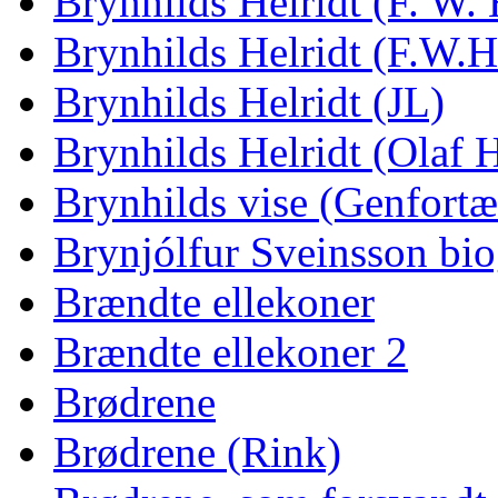
Brynhilds Helridt (F. W.
Brynhilds Helridt (F.W.H
Brynhilds Helridt (JL)
Brynhilds Helridt (Olaf 
Brynhilds vise (Genfortæl
Brynjólfur Sveinsson bio
Brændte ellekoner
Brændte ellekoner 2
Brødrene
Brødrene (Rink)