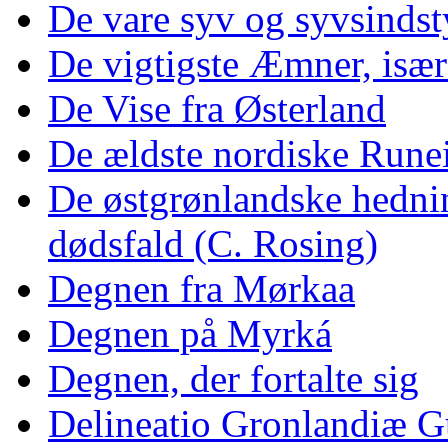
De vare syv og syvsinds
De vigtigste Æmner, især
De Vise fra Østerland
De ældste nordiske Runei
De østgrønlandske hednin
dødsfald (C. Rosing)
Degnen fra Mørkaa
Degnen på Myrká
Degnen, der fortalte sig
Delineatio Gronlandiæ G