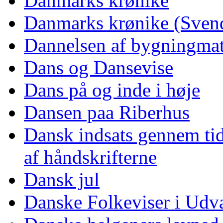
Danmarks krønike
Danmarks krønike (Sven
Dannelsen af bygningmat
Dans og Dansevise
Dans på og inde i høje
Dansen paa Riberhus
Dansk indsats gennem tid
af håndskrifterne
Dansk jul
Danske Folkeviser i Udv