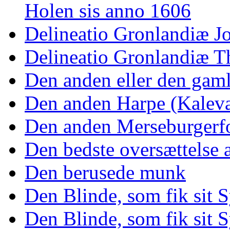
Holen sis anno 1606
Delineatio Gronlandiæ J
Delineatio Gronlandiæ T
Den anden eller den ga
Den anden Harpe (Kaleva
Den anden Merseburgerf
Den bedste oversættelse
Den berusede munk
Den Blinde, som fik sit 
Den Blinde, som fik sit S