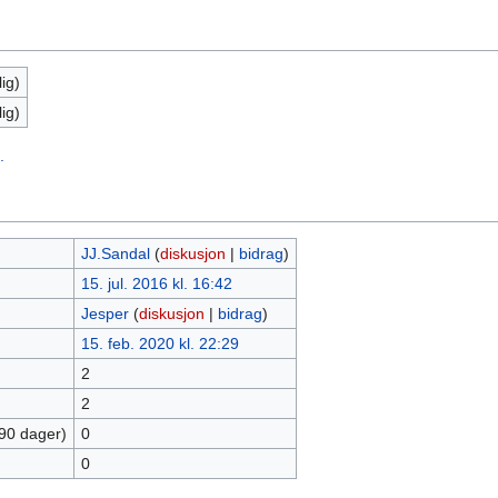
ig)
ig)
.
JJ.Sandal
(
diskusjon
|
bidrag
)
15. jul. 2016 kl. 16:42
Jesper
(
diskusjon
|
bidrag
)
15. feb. 2020 kl. 22:29
2
2
 90 dager)
0
0