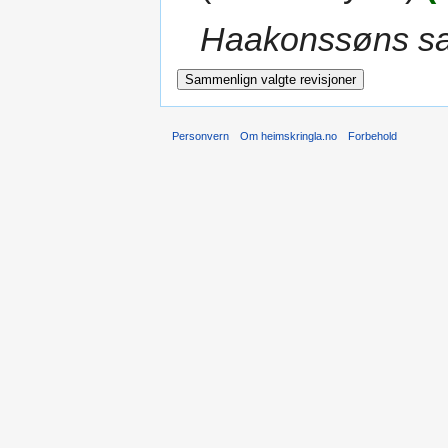
Haakonssøns s
Personvern
Om heimskringla.no
Forbehold