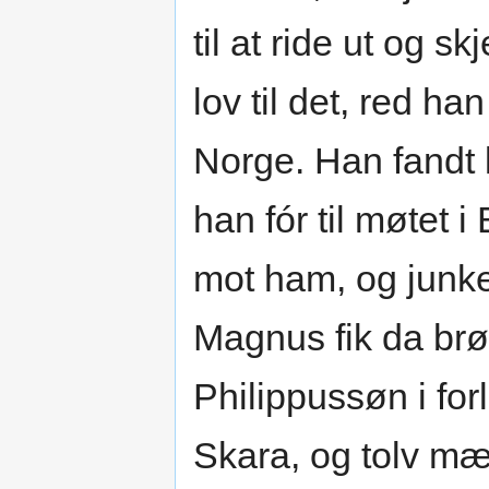
til at ride ut og 
lov til det, red h
Norge. Han fandt
han fór til møtet 
mot ham, og junker
Magnus fik da brød
Philippussøn i fo
Skara, og tolv mæ