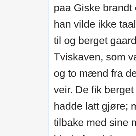
paa Giske brandt 
han vilde ikke taal
til og berget gaar
Tviskaven, som va
og to mænd fra de
veir. De fik berg
hadde latt gjøre;
tilbake med sine 