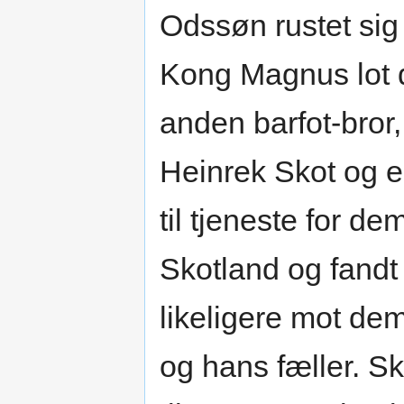
Odssøn rustet sig t
Kong Magnus lot d
anden barfot-bror
Heinrek Skot og e
til tjeneste for de
Skotland og fandt
likeligere mot de
og hans fæller. S