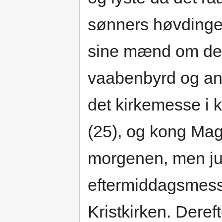
sønners høvdinge
sine mænd om den 
vaabenbyrd og and
det kirkemesse i 
(25), og kong Mag
morgenen, men ju
eftermiddagsmess
Kristkirken. Dereft