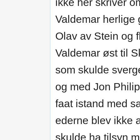
ikke her skriver
Valdemar herlige g
Olav av Stein og
Valdemar øst til S
som skulde sverge
og med Jon Phil
faat istand med 
ederne blev ikke a
skulde ha tilsyn 