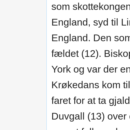
som skottekongen 
England, syd til Li
England. Den som
fældet (12). Bisko
York og var der e
Krøkedans kom ti
faret for at ta gj
Duvgall (13) over 