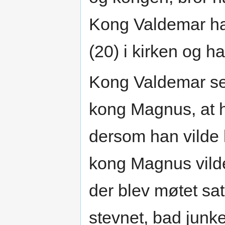
Kong Valdemar had
(20) i kirken og h
Kong Valdemar sen
kong Magnus, at ha
dersom han vilde
kong Magnus vilde
der blev møtet sat
stevnet, bad junke