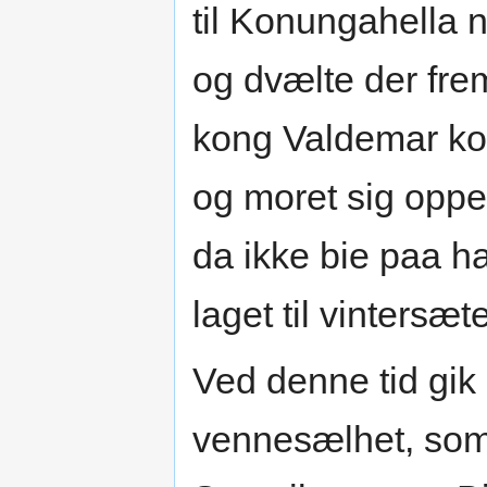
til Konungahella
og dvælte der fr
kong Valdemar kom
og moret sig opp
da ikke bie paa h
laget til vintersæt
Ved denne tid gik
vennesælhet, som