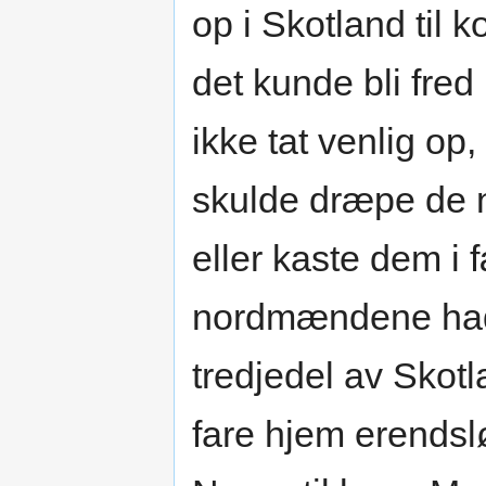
op i Skotland til 
det kunde bli fre
ikke tat venlig op,
skulde dræpe de 
eller kaste dem i 
nordmændene had
tredjedel av Sko
fare hjem erendslø