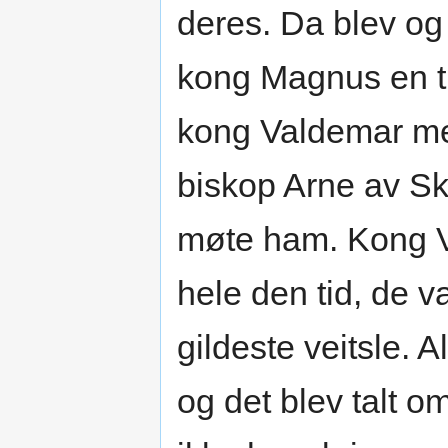
deres. Da blev o
kong Magnus en ti
kong Valdemar me
biskop Arne av Sk
møte ham. Kong 
hele den tid, de 
gildeste veitsle. 
og det blev talt 