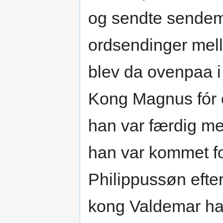
og sendte sendemæ
ordsendinger mel
blev da ovenpaa i 
Kong Magnus fór 
han var færdig med 
han var kommet f
Philippussøn efte
kong Valdemar had