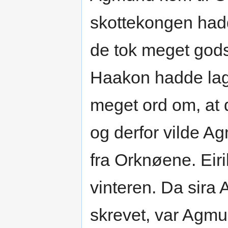
skottekongen hadd
de tok meget gods
Haakon hadde lagt
meget ord om, at d
og derfor vilde A
fra Orknøene. Eir
vinteren. Da sira 
skrevet, var Agmu