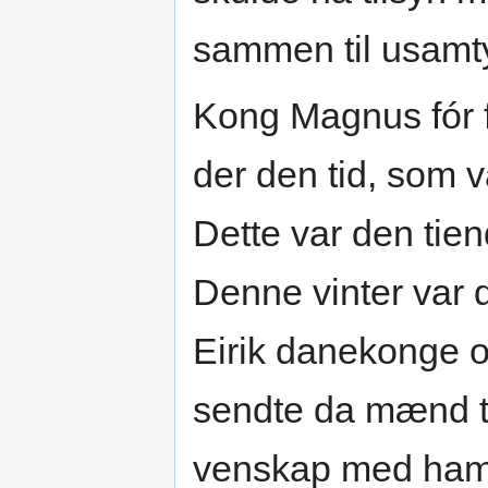
sammen til usamt
Kong Magnus fór f
der den tid, som v
Dette var den tie
Denne vinter var 
Eirik danekonge 
sendte da mænd ti
venskap med ham.