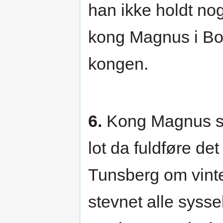
han ikke holdt no
kong Magnus i Bor
kongen.
6.
Kong Magnus s
lot da fuldføre de
Tunsberg om vinte
stevnet alle sysse