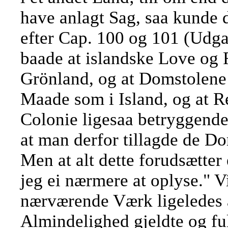
have anlagt Sag, saa kunde 
efter Cap. 100 og 101 (Udga
baade at islandske Love og 
Grönland, og at Domstolene 
Maade som i Island, og at R
Colonie ligesaa betryggend
at man derfor tillagde de D
Men at alt dette forudsætter
jeg ei nærmere at oplyse." V
nærværende Værk ligeledes a
Almindelighed gjeldte og fu