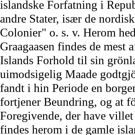
islandske Forfatning i Repu
andre Stater, især de nordisk
Colonier" o. s. v. Herom hed
Graagaasen findes de mest 
Islands Forhold til sin grö
uimodsigelig Maade godtgjör
fandt i hin Periode en borge
fortjener Beundring, og at f
Foregivende, der have villet 
findes herom i de gamle islan