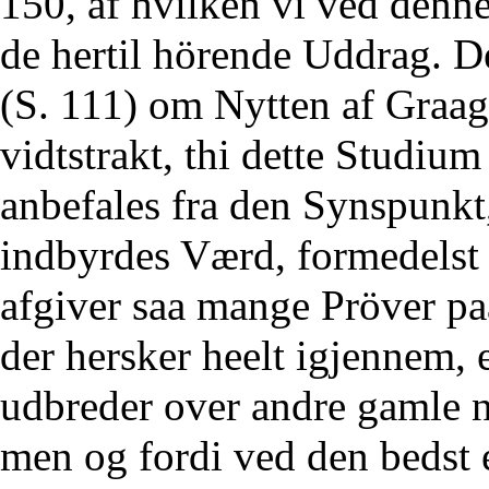
150, af hvilken vi ved denne
de hertil hörende Uddrag. De
(S. 111) om Nytten af Graa
vidtstrakt, thi dette Studium
anbefales fra den Synspunkt,
indbyrdes Værd, formedelst
afgiver saa mange Pröver pa
der hersker heelt igjennem, 
udbreder over andre gamle n
men og fordi ved den bedst