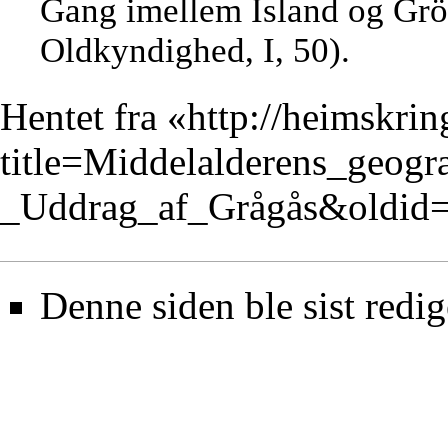
Gang imellem Island og Grön
Oldkyndighed, I, 50).
Hentet fra «
http://heimskrin
title=Middelalderens_geog
_Uddrag_af_Grågås&oldid
Denne siden ble sist redig