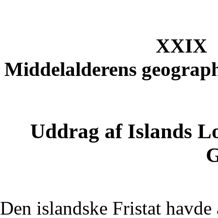
XXIX
Middelalderens geograph
Uddrag af Islands L
G
Den islandske Fristat havde