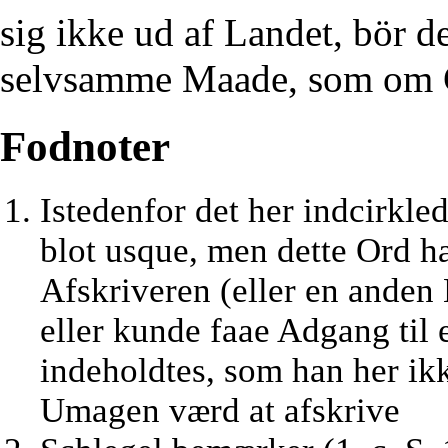
sig ikke ud af Landet, bör d
selvsamme Maade, som om G
Fodnoter
Istedenfor det her indcirkle
blot usque, men dette Ord ha
Afskriveren (eller en anden
eller kunde faae Adgang til
indeholdtes, som han her ikk
Umagen værd at afskrive