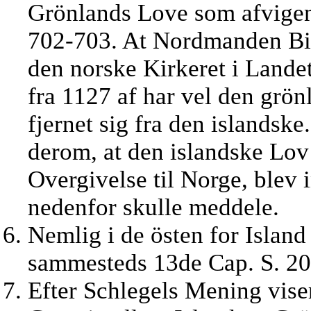
Grönlands Love som afvigende
702-703. At Nordmanden Bis
den norske Kirkeret i Landet
fra 1127 af har vel den grö
fjernet sig fra den islandsk
derom, at den islandske Lov
Overgivelse til Norge, blev i
nedenfor skulle meddele.
Nemlig i de östen for Islan
sammesteds 13de Cap. S. 20
Efter Schlegels Mening viser