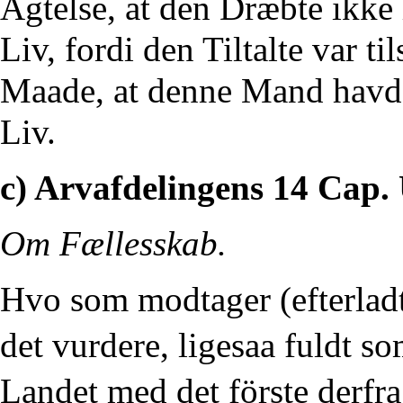
Agtelse, at den Dræbte ikke 
Liv, fordi den Tiltalte var ti
Maade, at denne Mand havde 
Liv.
c) Arvafdelingens 14 Cap. 
Om Fællesskab.
Hvo som modtager (efterlad
det vurdere, ligesaa fuldt s
Landet med det förste derfr