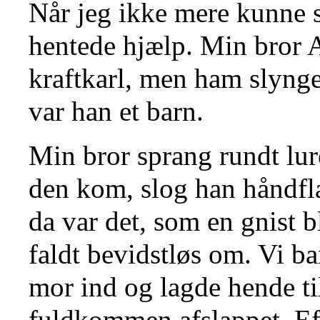
Når jeg ikke mere kunne st
hentede hjælp. Min bror 
kraftkarl, men ham slynge
var han et barn.
Min bror sprang rundt lur
den kom, slog han håndfla
da var det, som en gnist b
faldt bevidstløs om. Vi ba
mor ind og lagde hende til
fuldkommen afslappet. Ef