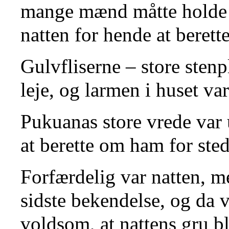
mange mænd måtte holde h
natten for hende at bere
Gulvfliserne – store sten
leje, og larmen i huset va
Pukuanas store vrede var 
at berette om ham for ste
Forfærdelig var natten,
sidste bekendelse, og da 
voldsom, at nattens gru b