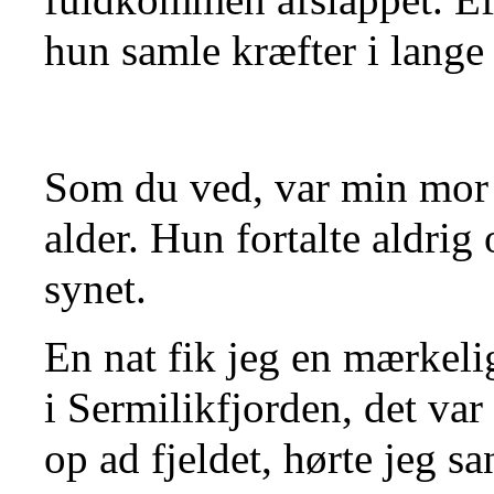
hun samle kræfter i lange 
Som du ved, var min mor 
alder. Hun fortalte aldri
synet.
En nat fik jeg en mærkeli
i Sermilikfjorden, det va
op ad fjeldet, hørte jeg sa