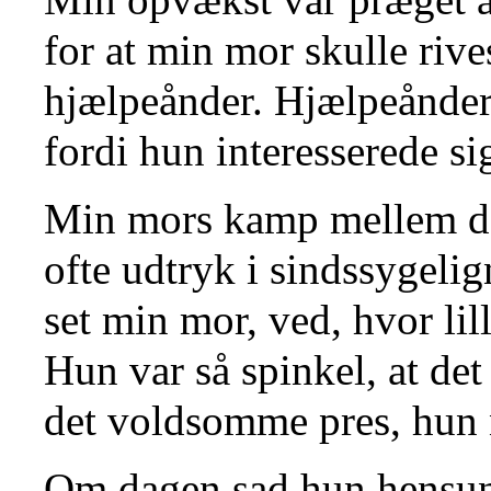
for at min mor skulle rive
hjælpeånder. Hjælpeånder
fordi hun interesserede si
Min mors kamp mellem de
ofte udtryk i sindssygeli
set min mor, ved, hvor li
Hun var så spinkel, at det 
det voldsomme pres, hun na
Om dagen sad hun hensunk