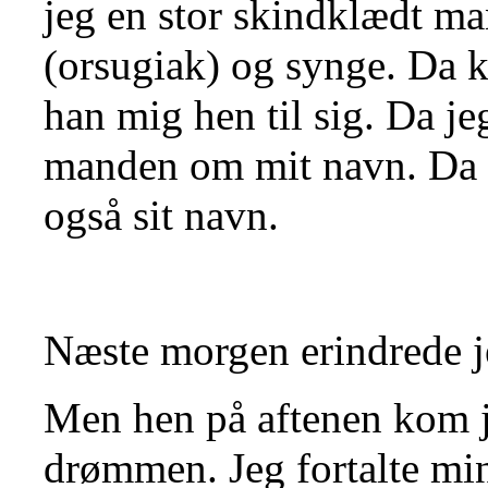
jeg en stor skindklædt ma
(orsugiak) og synge. Da
han mig hen til sig. Da j
manden om mit navn. Da h
også sit navn.
Næste morgen erindrede 
Men hen på aftenen kom j
drømmen. Jeg fortalte mi