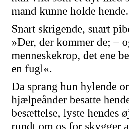
mand kunne holde hende.
Snart skrigende, snart pi
»Der, der kommer de; – o
menneskekrop, det ene ben
en fugl«.
Da sprang hun hylende om
hjælpeånder besatte hende
besættelse, lyste hendes ø
rundt om os for skygger 