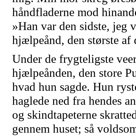
håndfladerne mod hinande
»Han var den sidste, jeg 
hjælpeånd, den største af 
Under de frygteligste ve
hjælpeånden, den store P
hvad hun sagde. Hun ryst
haglede ned fra hendes an
og skindtapeterne skratte
gennem huset; så voldsom