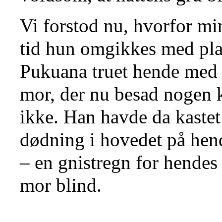
Vi forstod nu, hvorfor mi
tid hun omgikkes med pla
Pukuana truet hende med d
mor, der nu besad nogen
ikke. Han havde da kastet 
dødning i hovedet på hen
– en gnistregn for hendes 
mor blind.