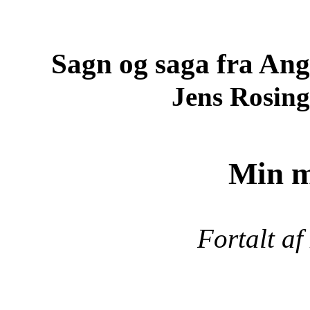
Sagn og saga fra An
Jens Rosing
Min m
Fortalt af