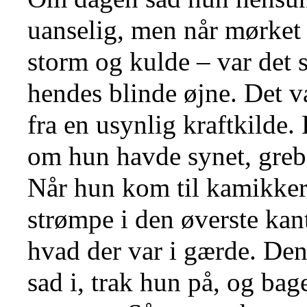
uanselig, men når mørket f
storm og kulde – var det s
hendes blinde øjne. Det 
fra en usynlig kraftkilde
om hun havde synet, greb 
Når hun kom til kamikker
strømpe i den øverste kant
hvad der var i gærde. De
sad i, trak hun på, og bag