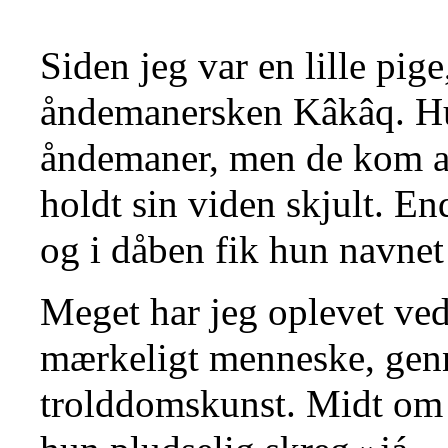
Siden jeg var en lille pig
åndemanersken Kâkâq. Hu
åndemaner, men de kom ald
holdt sin viden skjult. 
og i dåben fik hun navnet
Meget har jeg oplevet ved
mærkeligt menneske, genn
trolddomskunst. Midt om 