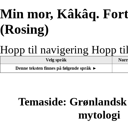
Min mor, Kâkâq. Forta
(Rosing)
Hopp til navigering
Hopp ti
Velg språk
Norr
Denne teksten finnes på følgende språk ►
Temaside: Grønlandsk 
mytologi