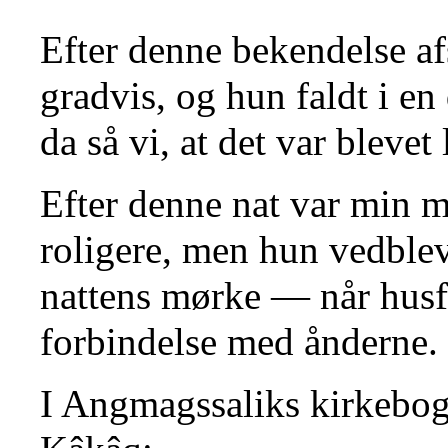
Efter denne bekendelse a
gradvis, og hun faldt i e
da så vi, at det var blevet 
Efter denne nat var min m
roligere, men hun vedble
nattens mørke — når husfæ
forbindelse med ånderne.
I Angmagssaliks kirkebog 