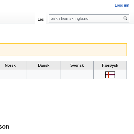
Logg inn
Søk
Les
Norsk
Dansk
Svensk
Færøysk
son