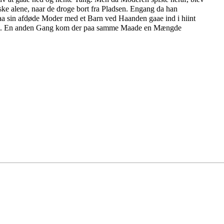
e alene, naar de droge bort fra Pladsen. Engang da han
rpaa sin afdøde Moder med et Barn ved Haanden gaae ind i hiint
af Orm. En anden Gang kom der paa samme Maade en Mængde