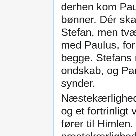
derhen kom Paulu
bønner. Dér ska
Stefan, men tv
med Paulus, fo
begge. Stefans
ondskab, og Pa
synder.
Næstekærlighede
og et fortrinlig
fører til Himlen