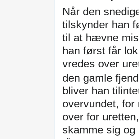
Når den snedige 
tilskynder han f
til at hævne mi
han først får lo
vredes over ure
den gamle fjen
bliver han tilin
overvundet, for
over for uretten,
skamme sig og a