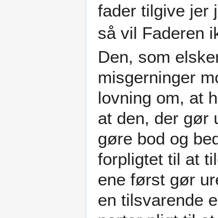
fader tilgive jer
så vil Faderen ik
Den, som elsker
misgerninger m
lovning om, at ha
at den, der gør u
gøre bod og bed
forpligtet til at
ene først gør u
en tilsvarende e