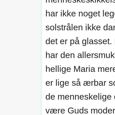
har ikke noget 
solstrålen ikke d
det er på glasset
har den allersmuk
hellige Maria mer
er lige så ærbar s
de menneskelige 
være Guds moder, 