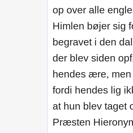
op over alle engle
Himlen bøjer sig 
begravet i den da
der blev siden opfø
hendes ære, men 
fordi hendes lig i
at hun blev taget
Præsten Hierony