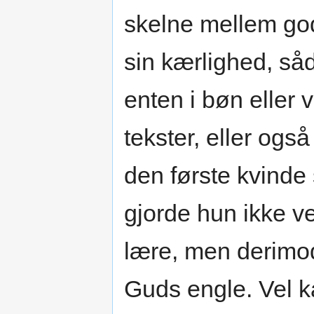
skelne mellem god
sin kærlighed, så
enten i bøn eller 
tekster, eller og
den første kvinde 
gjorde hun ikke v
lære, men derimod
Guds engle. Vel 