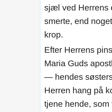
sjæl ved Herrens 
smerte, end noge
krop.
Efter Herrens pin
Maria Guds apostl
— hendes søsters
Herren hang på k
tjene hende, som