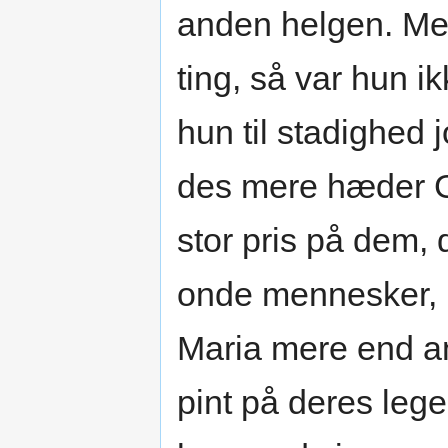
anden helgen. Men
ting, så var hun i
hun til stadighed 
des mere hæder 
stor pris på dem, 
onde mennesker,
Maria mere end a
pint på deres leg