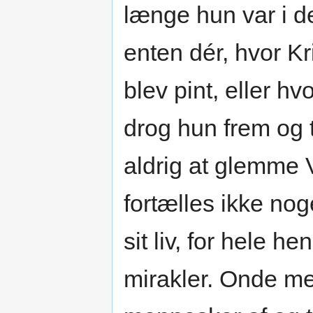
længe hun var i d
enten dér, hvor Kr
blev pint, eller hv
drog hun frem og 
aldrig at glemme 
fortælles ikke nog
sit liv, for hele h
mirakler. Onde m