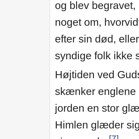
og blev begravet,
noget om, hvorvid
efter sin død, elle
syndige folk ikke s
Højtiden ved Gud
skænker englene 
jorden en stor gl
Himlen glæder sig
[7]