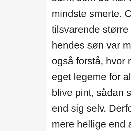
mindste smerte. 
tilsvarende størr
hendes søn var m
også forstå, hvor 
eget legeme for al
blive pint, såda
end sig selv. Derf
mere hellige end 