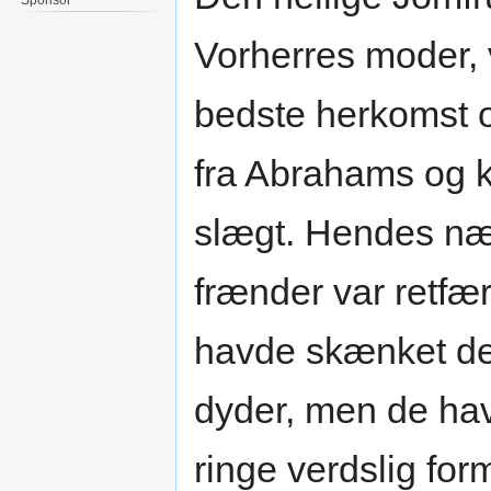
Vorherres moder, 
bedste herkomst
fra Abrahams og 
slægt. Hendes n
frænder var retfæ
havde skænket 
dyder, men de ha
ringe verdslig fo