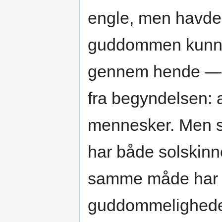
engle, men havde
guddommen kunne
gennem hende — o
fra begyndelsen: 
mennesker. Men s
har både solskinn
samme måde har o
guddommelighede