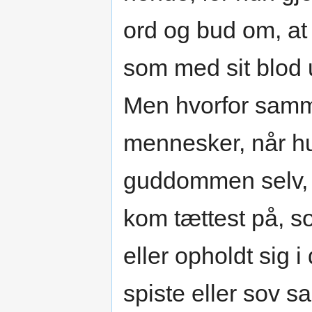
ord og bud om, at 
som med sit blod 
Men hvorfor samm
mennesker, når h
guddommen selv,
kom tættest på, s
eller opholdt sig
spiste eller sov