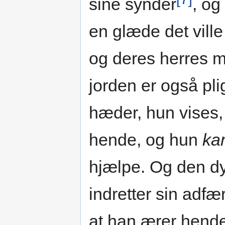
sine synder
, og
en glæde det vill
og deres herres 
jorden er også pli
hæder, hun vises, 
hende, og hun
ka
hjælpe. Og den dy
indretter sin adf
at han ærer hende