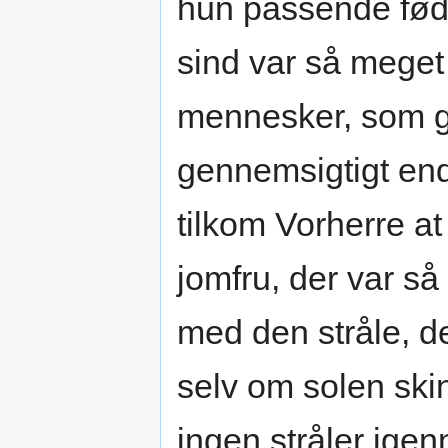
hun passende føde
sind var så meget
mennesker, som g
gennemsigtigt end
tilkom Vorherre a
jomfru, der var så
med den stråle, d
selv om solen skin
ingen stråler igen