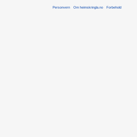
Personvern
Om heimskringla.no
Forbehold