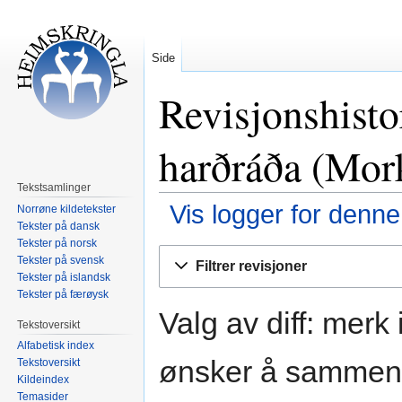
Side
Revisjonshisto
harðráða (Mor
Tekstsamlinger
Vis logger for denne
Norrøne kildetekster
Tekster på dansk
Tekster på norsk
Hopp
Hopp
Tekster på svensk
Filtrer revisjoner
til
til
Tekster på islandsk
navigering
søk
Tekster på færøysk
Valg av diff: merk
Tekstoversikt
Alfabetisk index
ønsker å sammenli
Tekstoversikt
Kildeindex
Temasider