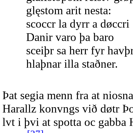
glęstom arit nesta:
scoccr la dyrr a døccri
Danir varo þa baro
sceiþr sa herr fyr havþr
hlaþnar illa staðner.
Þat segia menn fra at niosna
Harallz konvngs við døtr Þo
lvt i þvi at spotta oc gabba