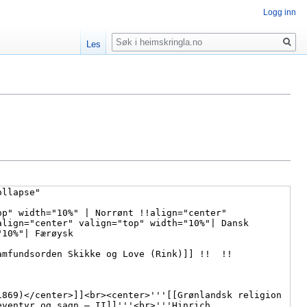
Logg inn
Søk
Les