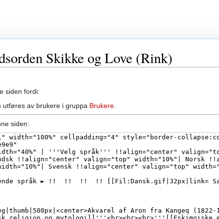
ndsorden Skikke og Love (Rink)
e siden fordi:
 utføres av brukere i gruppa
Brukere
.
nne siden: