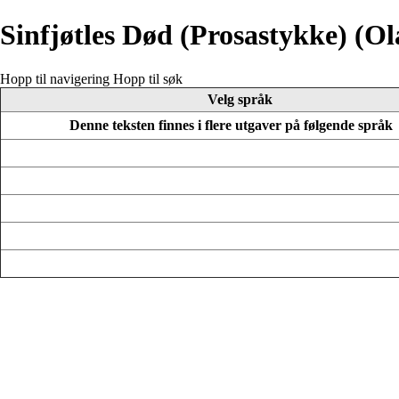
Sinfjøtles Død (Prosastykke) (O
Hopp til navigering
Hopp til søk
Velg språk
Denne teksten finnes i flere utgaver på følgende språk