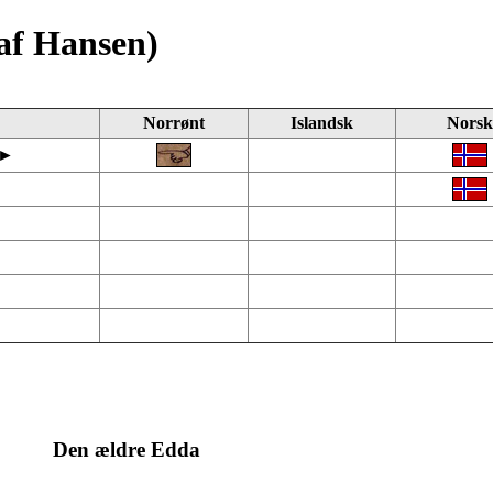
laf Hansen)
Norrønt
Islandsk
Norsk
 ►
Den ældre Edda