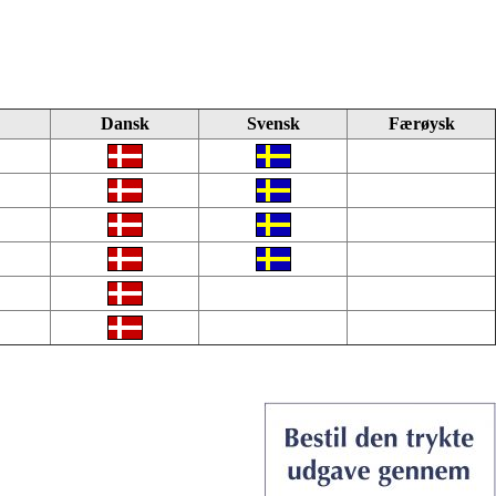
Dansk
Svensk
Færøysk