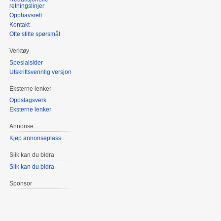
retningslinjer
Opphavsrett
Kontakt
Ofte stilte spørsmål
Verktøy
Spesialsider
Utskriftsvennlig versjon
Eksterne lenker
Oppslagsverk
Eksterne lenker
Annonse
Kjøp annonseplass
Slik kan du bidra
Slik kan du bidra
Sponsor