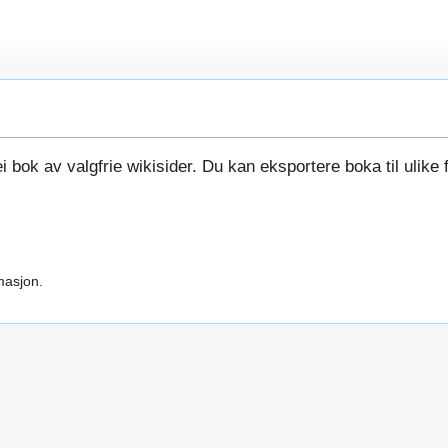
i bok av valgfrie wikisider. Du kan eksportere boka til ulike 
masjon.