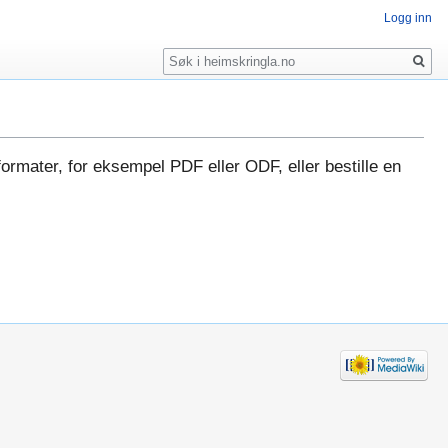
Logg inn
Søk
formater, for eksempel PDF eller ODF, eller bestille en