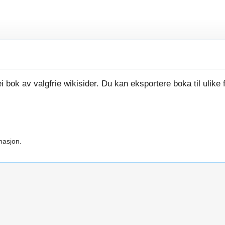
i bok av valgfrie wikisider. Du kan eksportere boka til ulike 
masjon.