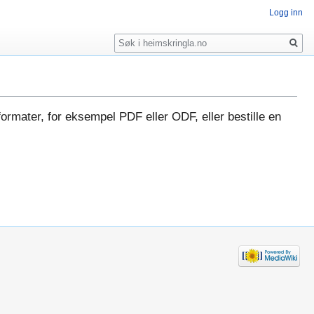
Logg inn
Søk
formater, for eksempel PDF eller ODF, eller bestille en