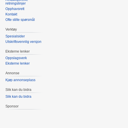
retningslinjer
Opphavsrett
Kontakt
Ofte stilte spørsmål
Verktøy
Spesialsider
Utskriftsvennlig versjon
Eksterne lenker
Oppslagsverk
Eksterne lenker
Annonse
Kjøp annonseplass
Slik kan du bidra
Slik kan du bidra
Sponsor