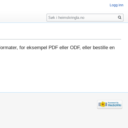
Logg inn
Søk
formater, for eksempel PDF eller ODF, eller bestille en