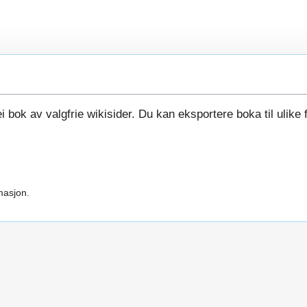
i bok av valgfrie wikisider. Du kan eksportere boka til ulike 
masjon.