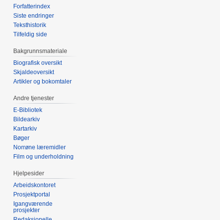
Forfatterindex
Siste endringer
Teksthistorik
Tilfeldig side
Bakgrunnsmateriale
Biografisk oversikt
Skjaldeoversikt
Artikler og bokomtaler
Andre tjenester
E-Bibliotek
Bildearkiv
Kartarkiv
Bøger
Norrøne læremidler
Film og underholdning
Hjelpesider
Arbeidskontoret
Prosjektportal
Igangværende
prosjekter
Redaksjonelle