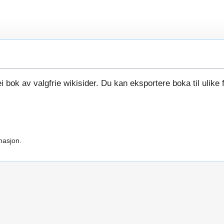
i bok av valgfrie wikisider. Du kan eksportere boka til ulike 
masjon.