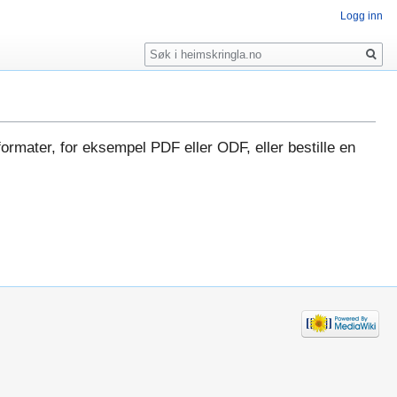
Logg inn
Søk
formater, for eksempel PDF eller ODF, eller bestille en