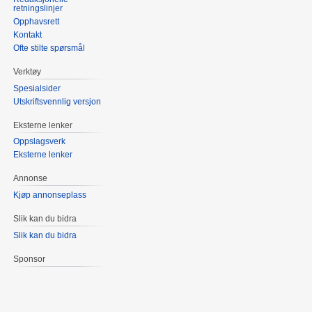
retningslinjer
Opphavsrett
Kontakt
Ofte stilte spørsmål
Verktøy
Spesialsider
Utskriftsvennlig versjon
Eksterne lenker
Oppslagsverk
Eksterne lenker
Annonse
Kjøp annonseplass
Slik kan du bidra
Slik kan du bidra
Sponsor