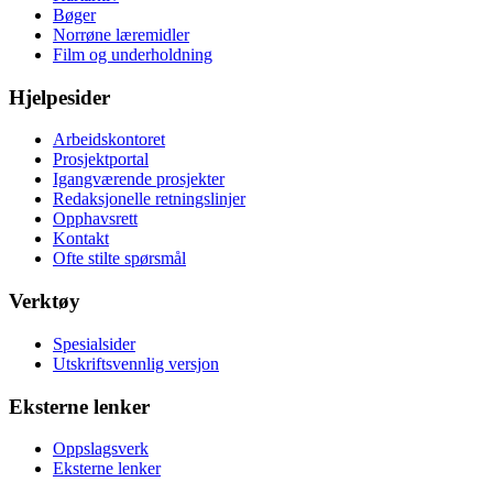
Bøger
Norrøne læremidler
Film og underholdning
Hjelpesider
Arbeidskontoret
Prosjektportal
Igangværende prosjekter
Redaksjonelle retningslinjer
Opphavsrett
Kontakt
Ofte stilte spørsmål
Verktøy
Spesialsider
Utskriftsvennlig versjon
Eksterne lenker
Oppslagsverk
Eksterne lenker