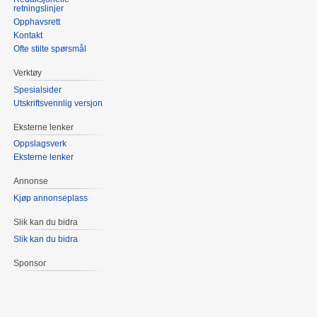
retningslinjer
Opphavsrett
Kontakt
Ofte stilte spørsmål
Verktøy
Spesialsider
Utskriftsvennlig versjon
Eksterne lenker
Oppslagsverk
Eksterne lenker
Annonse
Kjøp annonseplass
Slik kan du bidra
Slik kan du bidra
Sponsor