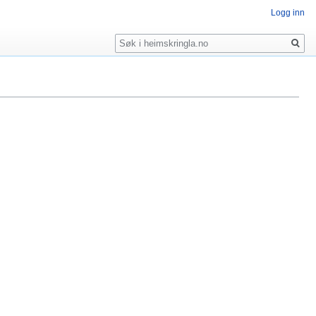
Logg inn
Søk