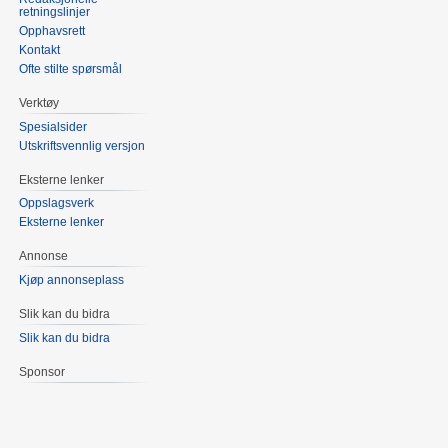
retningslinjer
Opphavsrett
Kontakt
Ofte stilte spørsmål
Verktøy
Spesialsider
Utskriftsvennlig versjon
Eksterne lenker
Oppslagsverk
Eksterne lenker
Annonse
Kjøp annonseplass
Slik kan du bidra
Slik kan du bidra
Sponsor