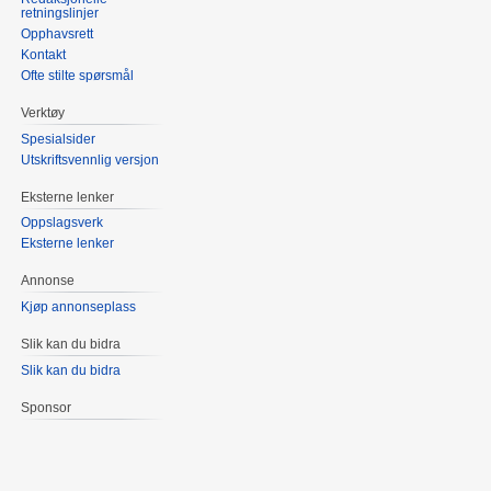
retningslinjer
Opphavsrett
Kontakt
Ofte stilte spørsmål
Verktøy
Spesialsider
Utskriftsvennlig versjon
Eksterne lenker
Oppslagsverk
Eksterne lenker
Annonse
Kjøp annonseplass
Slik kan du bidra
Slik kan du bidra
Sponsor