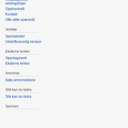
retningslinjer
Opphavsrett
Kontakt
Ofte stilte spørsmål
Verktøy
Spesialsider
Utskriftsvennlig versjon
Eksterne lenker
Oppslagsverk
Eksterne lenker
Annonse
Kjøp annonseplass
Slik kan du bidra
Slik kan du bidra
Sponsor