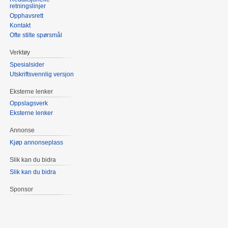
retningslinjer
Opphavsrett
Kontakt
Ofte stilte spørsmål
Verktøy
Spesialsider
Utskriftsvennlig versjon
Eksterne lenker
Oppslagsverk
Eksterne lenker
Annonse
Kjøp annonseplass
Slik kan du bidra
Slik kan du bidra
Sponsor