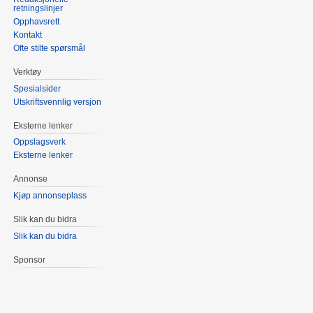
retningslinjer
Opphavsrett
Kontakt
Ofte stilte spørsmål
Verktøy
Spesialsider
Utskriftsvennlig versjon
Eksterne lenker
Oppslagsverk
Eksterne lenker
Annonse
Kjøp annonseplass
Slik kan du bidra
Slik kan du bidra
Sponsor