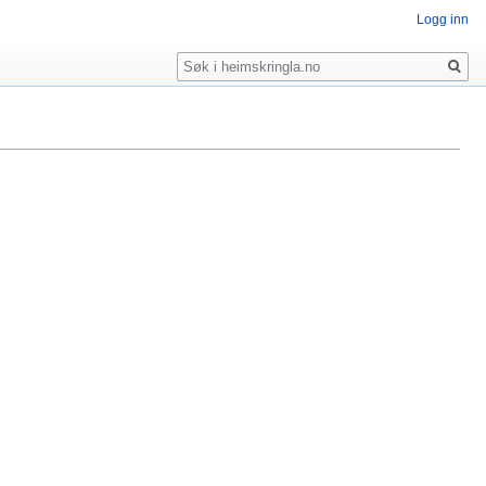
Logg inn
Søk