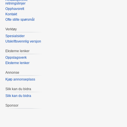
retningslinjer
Opphavsrett
Kontakt
Ofte stilte spørsmål
Verktøy
Spesialsider
Utskriftsvennlig versjon
Eksterne lenker
Oppslagsverk
Eksterne lenker
Annonse
Kjøp annonseplass
Slik kan du bidra
Slik kan du bidra
Sponsor