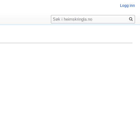
Logg inn
Søk