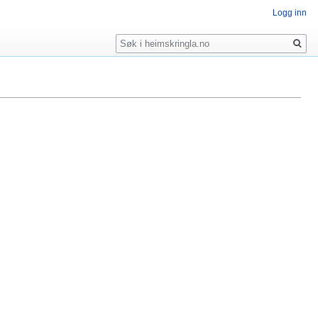
Logg inn
Søk