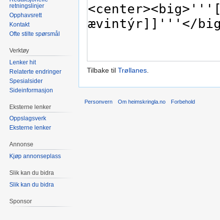
retningslinjer
Opphavsrett
Kontakt
Ofte stilte spørsmål
Verktøy
Lenker hit
Tilbake til
Trøllanes
.
Relaterte endringer
Spesialsider
Sideinformasjon
Personvern
Om heimskringla.no
Forbehold
Eksterne lenker
Oppslagsverk
Eksterne lenker
Annonse
Kjøp annonseplass
Slik kan du bidra
Slik kan du bidra
Sponsor